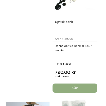
Optisk bänk
Art. nr: 129298
Denna optiska bänk är 106,7
cm lån...
Finns i lager
790,00
kr
exkl moms
KÖP