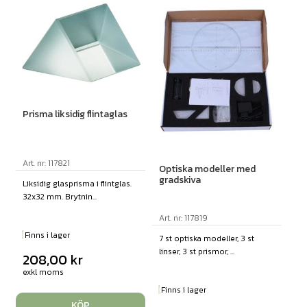
Prisma liksidig flintaglas
Art. nr: 117821
Optiska modeller med
gradskiva
Liksidig glasprisma i flintglas.
32x32 mm. Brytnin...
Art. nr: 117819
Finns i lager
7 st optiska modeller, 3 st
linser, 3 st prismor, ...
208,00
kr
exkl moms
Finns i lager
KÖP