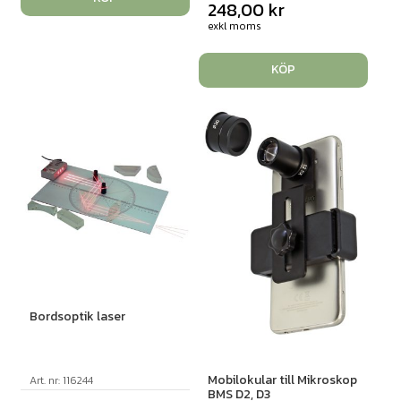
248,00
kr
exkl moms
KÖP
Bordsoptik laser
Mobilokular till Mikroskop
Art. nr: 116244
BMS D2, D3