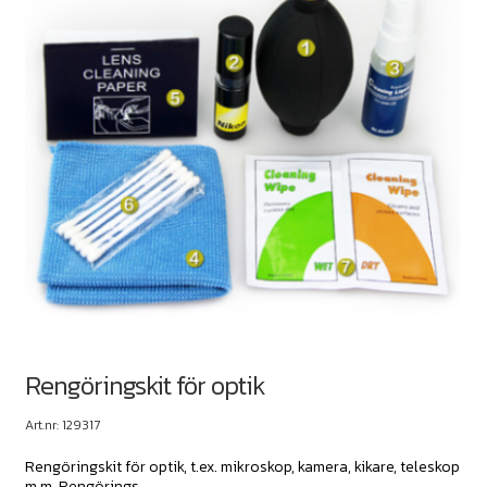
Rengöringskit för optik
Art.nr: 129317
Rengöringskit för optik, t.ex. mikroskop, kamera, kikare, teleskop
m.m. Rengörings...