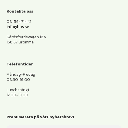
Kontakta oss
08-564 714 42
info@hos.se
Gårdsfogdevägen 18A
168 67 Bromma
Telefontider
Måndag-Fredag
08.30-16.00
Lunchstängt
12.00-13.00
Prenumerera på vårt nyhetsbrev!