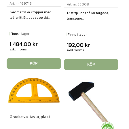
Art. nr: 169748
Art. nr: 55008
Geometriska kroppar med
17 st/fp. Innehåller färgade,
tvärsnitt Ett pedagogiskt...
transpare...
Finns i lager
Finns i lager
1 484,00
kr
192,00
kr
exkl moms
exkl moms
KÖP
KÖP
Gradskiva, tavla, plast