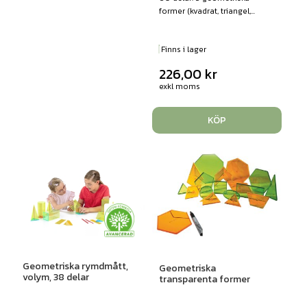
former (kvadrat, triangel,...
Finns i lager
226,00
kr
exkl moms
KÖP
Geometriska rymdmått,
Geometriska
volym, 38 delar
transparenta former