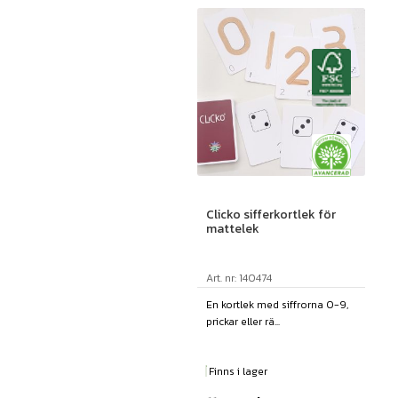
Clicko sifferkortlek för
mattelek
Art. nr: 140474
En kortlek med siffrorna 0-9,
prickar eller rä...
Finns i lager