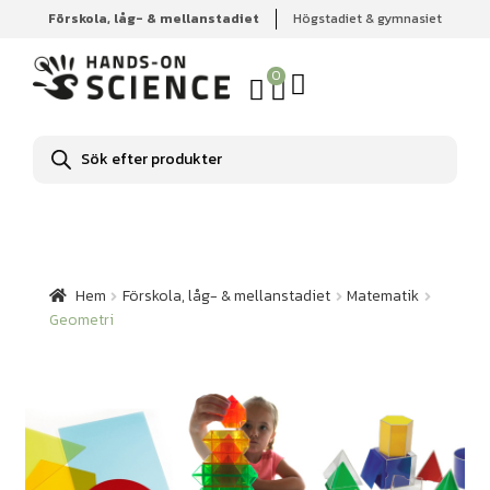
Förskola, låg- & mellanstadiet
Högstadiet & gymnasiet
Hem
Förskola, låg- & mellanstadiet
Matematik
Geometri
0
Produktsökning
Hem
Förskola, låg- & mellanstadiet
Matematik
Geometri