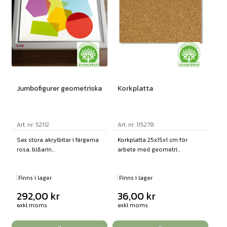
Jumbofigurer geometriska
Korkplatta
Art. nr: 52112
Art. nr: 115278
Sex stora akrylbitar i färgerna
Korkplatta 25x15x1 cm för
rosa, bl&arin...
arbete med geometri...
Finns i lager
Finns i lager
292,00
kr
36,00
kr
exkl moms
exkl moms