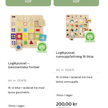
KÖP
KÖP
Logikpussel,
rumsuppfattning 16 bitar
Logikpussel –
Geometriska former
Art. nr: 130475
16 st bitar i lackerat trä med
Art. nr: 130476
tema rumsuppfa...
16 st bitar i lackerat trä med
tema geometris...
Finns i lager
200,00
kr
Finns i lager