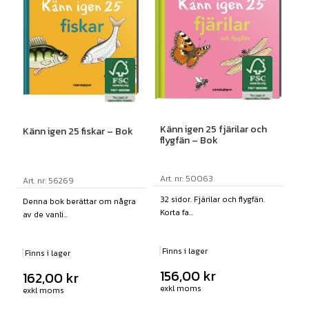
Känn igen 25 fjärilar och
Känn igen 25 fiskar – Bok
flygfän – Bok
Art. nr: 50063
Art. nr: 56269
32 sidor. Fjärilar och flygfän.
Denna bok berättar om några
Korta fa...
av de vanli...
Finns i lager
Finns i lager
156,00
kr
162,00
kr
exkl moms
exkl moms