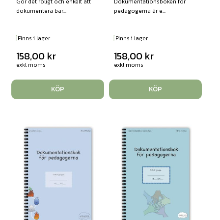
Gör det roligt och enkelt att
Dokumentationsboken för
dokumentera bar...
pedagogerna är e...
Finns i lager
Finns i lager
158,00
kr
158,00
kr
exkl moms
exkl moms
KÖP
KÖP