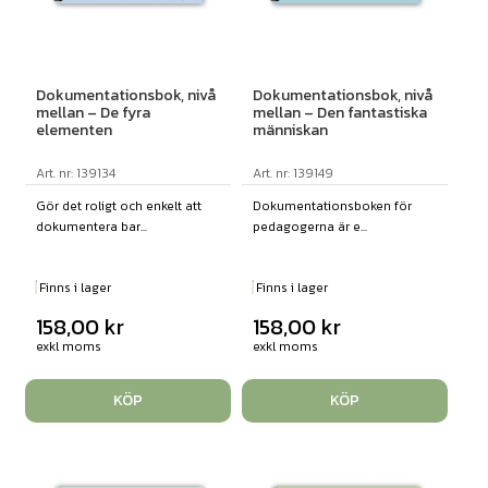
Dokumentationsbok, nivå
Dokumentationsbok, nivå
mellan – De fyra
mellan – Den fantastiska
elementen
människan
Art. nr: 139134
Art. nr: 139149
Gör det roligt och enkelt att
Dokumentationsboken för
dokumentera bar...
pedagogerna är e...
Finns i lager
Finns i lager
158,00
kr
158,00
kr
exkl moms
exkl moms
KÖP
KÖP