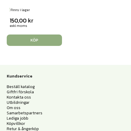
Finns i lager
150,00
kr
exkl moms
KÖP
Kundservice
Beställ katalog
Giftfri förskola
Kontakta oss
Utbildningar
Om oss
Samarbetspartners
Lediga jobb
Köpvillkor
Retur & ångerköp