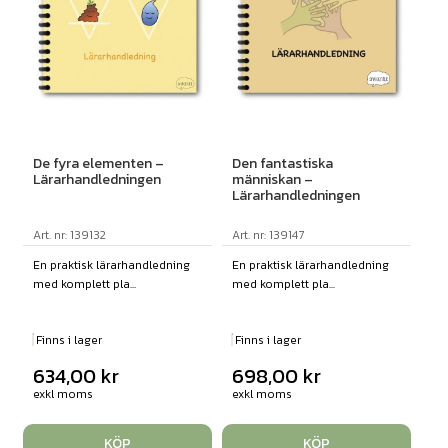
De fyra elementen –
Den fantastiska
Lärarhandledningen
människan –
Lärarhandledningen
Art. nr: 139132
Art. nr: 139147
En praktisk lärarhandledning
En praktisk lärarhandledning
med komplett pla...
med komplett pla...
Finns i lager
Finns i lager
634,00
kr
698,00
kr
exkl moms
exkl moms
KÖP
KÖP