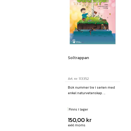
Soltrappan
Art. nr: 113352
Bok nummer tre i serien med
enkel naturvetenskap. ...
Finns i lager
150,00
kr
exkl moms