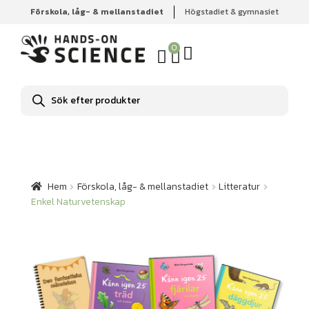
Förskola, låg- & mellanstadiet
Högstadiet & gymnasiet
Hem
Förskola, låg- & mellanstadiet
Litteratur
Enkel
Naturvetenskap
0
Produktsökning
Hem
Förskola, låg- & mellanstadiet
Litteratur
Enkel Naturvetenskap