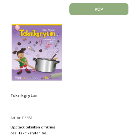
KÖP
Teknikgrytan
Art. nr: 113351
Upptäck tekniken omkring
oss! Teknikgrytan &a...