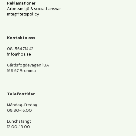
Reklamationer
Arbetsmiljö & socialt ansvar
Integritetspolicy
Kontakta oss
08-564 714 42
info@hos.se
Gårdsfogdevägen 18A
168 67 Bromma
Telefontider
Måndag-Fredag
08.30-16.00
Lunchstängt
12.00-13.00