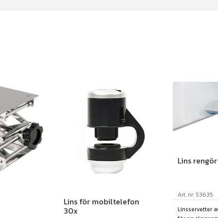
Lins rengö
Art. nr: 53635
Lins för mobiltelefon
Linsservetter a
30x