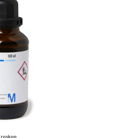
ikroskop