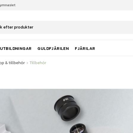
gymnasiet
op & tillbehör
Tillbehör
UTBILDNINGAR
GULDFJÄRILEN
FJÄRILAR
op & tillbehör
Tillbehör