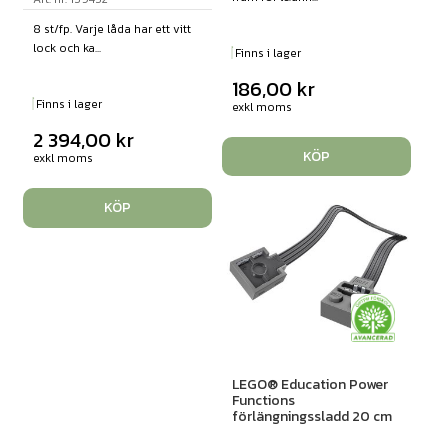
8 st/fp. Varje låda har ett vitt
lock och ka...
Finns i lager
186,00
kr
Finns i lager
exkl moms
2 394,00
kr
KÖP
exkl moms
KÖP
LEGO® Education Power
Functions
förlängningssladd 20 cm