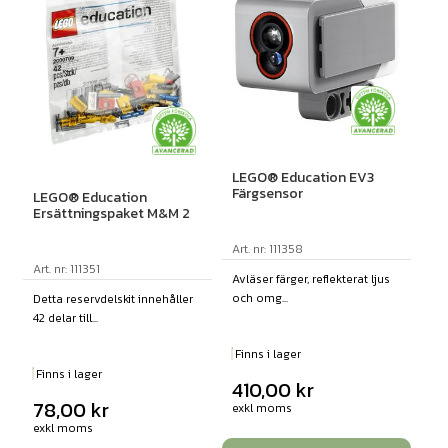
LEGO® Education EV3
Färgsensor
LEGO® Education
Ersättningspaket M&M 2
Art. nr: 111358
Art. nr: 111351
Avläser färger, reflekterat ljus
och omg...
Detta reservdelskit innehåller
42 delar till...
Finns i lager
Finns i lager
410,00
kr
78,00
kr
exkl moms
exkl moms