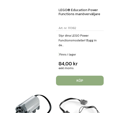
LEGO® Education Power
Functions manöverväljare
Art. nr: 111382
Styr dina LEGO Power
Functionsmodeller! Bygg in
de...
Finns i lager
84,00
kr
exkl moms
KÖP