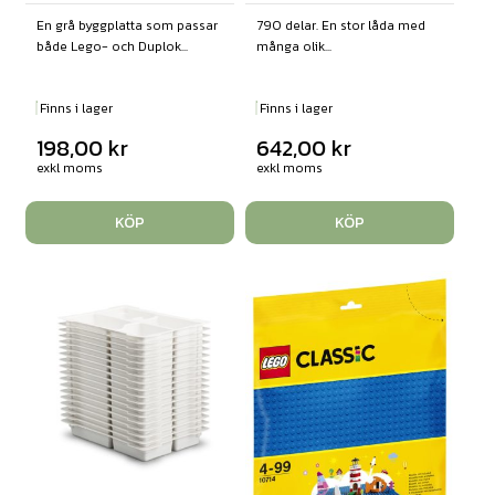
En grå byggplatta som passar
790 delar. En stor låda med
både Lego- och Duplok...
många olik...
Finns i lager
Finns i lager
198,00
kr
642,00
kr
exkl moms
exkl moms
KÖP
KÖP