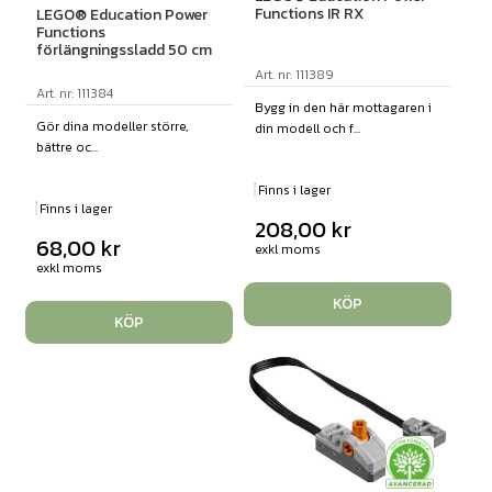
Functions IR RX
LEGO® Education Power
Functions
förlängningssladd 50 cm
Art. nr: 111389
Art. nr: 111384
Bygg in den här mottagaren i
Gör dina modeller större,
din modell och f...
bättre oc...
Finns i lager
Finns i lager
208,00
kr
68,00
kr
exkl moms
exkl moms
KÖP
KÖP