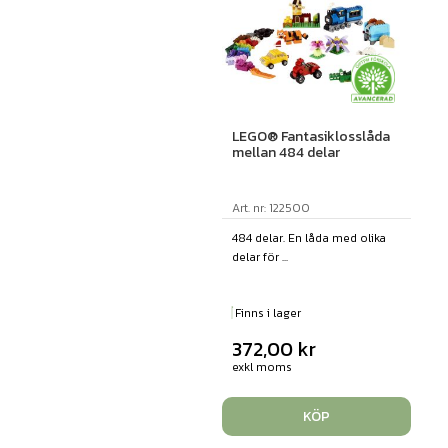
LEGO® Fantasiklosslåda
mellan 484 delar
Art. nr: 122500
484 delar. En låda med olika
delar för ...
Finns i lager
372,00
kr
exkl moms
KÖP