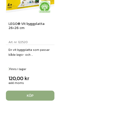
LEGO® Vit byggplatta
26×26 cm
Art. nr: 122520
En vit byggplatta som passar
både lego- och ...
Finns i lager
120,00
kr
exkl moms
KÖP