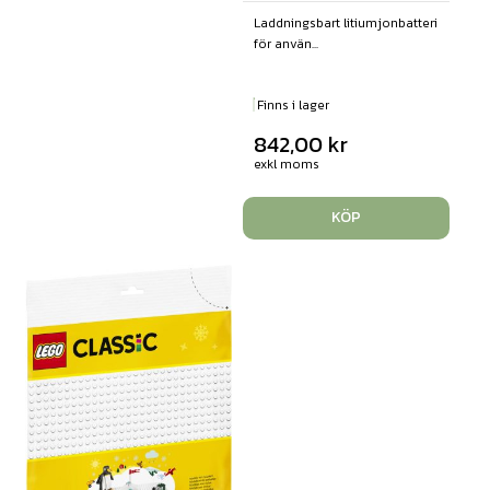
Laddningsbart litiumjonbatteri
för använ...
Finns i lager
842,00
kr
exkl moms
KÖP