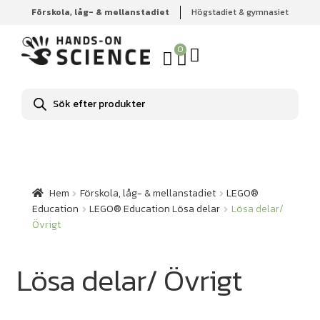
Förskola, låg- & mellanstadiet
Högstadiet & gymnasiet
Hem
Förskola, låg- & mellanstadiet
LEGO® Education
LEGO® Education Lösa delar
Lösa delar/ Övrigt
0
Produktsökning
Hem
Förskola, låg- & mellanstadiet
LEGO®
Education
LEGO® Education Lösa delar
Lösa delar/
Övrigt
Lösa delar/ Övrigt