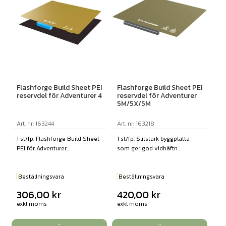
Flashforge Build Sheet PEI
Flashforge Build Sheet PEI
reservdel för Adventurer 4
reservdel för Adventurer
5M/5X/5M
Art. nr: 163244
Art. nr: 163218
1 st/fp. Flashforge Build Sheet
1 st/fp. Slitstark byggplatta
PEI för Adventurer...
som ger god vidhäftn...
Beställningsvara
Beställningsvara
306,00
kr
420,00
kr
exkl moms
exkl moms