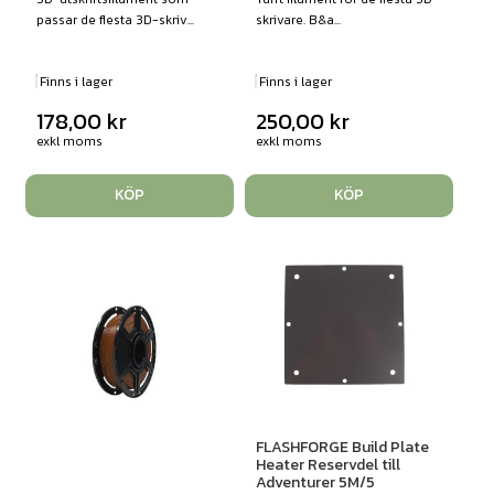
passar de flesta 3D-skriv...
skrivare. B&a...
Finns i lager
Finns i lager
178,00
kr
250,00
kr
exkl moms
exkl moms
KÖP
KÖP
FLASHFORGE Build Plate
Heater Reservdel till
Adventurer 5M/5