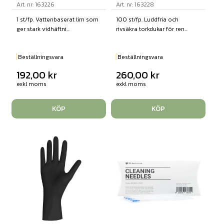
Art. nr: 163226
Art. nr: 163228
1 st/fp. Vattenbaserat lim som
100 st/fp. Luddfria och
ger stark vidhäftni...
rivsäkra torkdukar för ren...
Beställningsvara
Beställningsvara
192,00
kr
260,00
kr
exkl moms
exkl moms
KÖP
KÖP