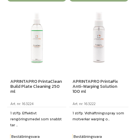
APRINTAPRO PrintaClean
APRINTAPRO PrintaFix
Build Plate Cleaning 250
Anti-Warping Solution
ml
100 ml
Art. nr: 163224
Art. nr: 163222
1 st/fp. Effektivt
1 st/fp. Vidhäftningsspray som
rengöringsmedel som snabbt
motverkar warping o...
tar ...
Beställningsvara
Beställningsvara