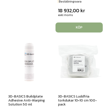
Beställningsvara
18 932,00
kr
exkl moms
KÖP
3D-BASICS Buildplate
3D-BASICS Luddfria
Adhesive Anti-Warping
torkdukar 10×10 cm 100-
Solution 50 ml
pack