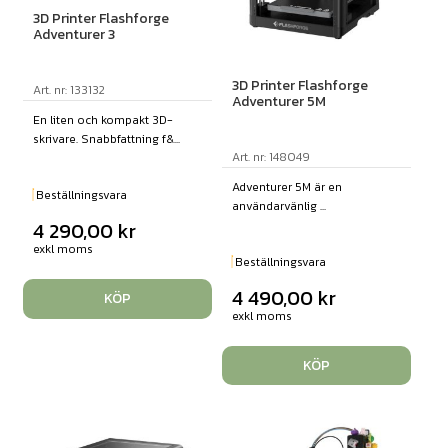
3D Printer Flashforge
Adventurer 3
3D Printer Flashforge
Art. nr: 133132
Adventurer 5M
En liten och kompakt 3D-
skrivare. Snabbfattning f&...
Art. nr: 148049
Adventurer 5M är en
Beställningsvara
användarvänlig ...
4 290,00
kr
exkl moms
Beställningsvara
4 490,00
kr
KÖP
exkl moms
KÖP