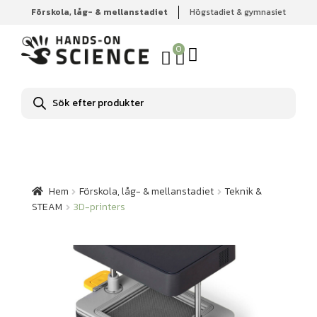
Förskola, låg- & mellanstadiet
Högstadiet & gymnasiet
Hem
Förskola, låg- & mellanstadiet
Teknik & STEAM
3D-printers
0
Produktsökning
Hem
Förskola, låg- & mellanstadiet
Teknik &
STEAM
3D-printers