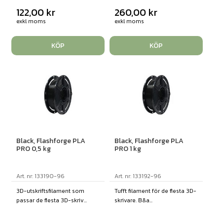
122,00
kr
260,00
kr
exkl moms
exkl moms
KÖP
KÖP
Black, Flashforge PLA
Black, Flashforge PLA
PRO 0,5 kg
PRO 1 kg
Art. nr: 133190-96
Art. nr: 133192-96
3D-utskriftsfilament som
Tufft filament för de flesta 3D-
passar de flesta 3D-skriv...
skrivare. B&a...