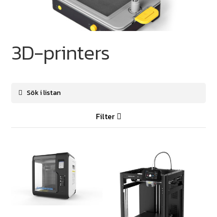
3D-printers
Filter