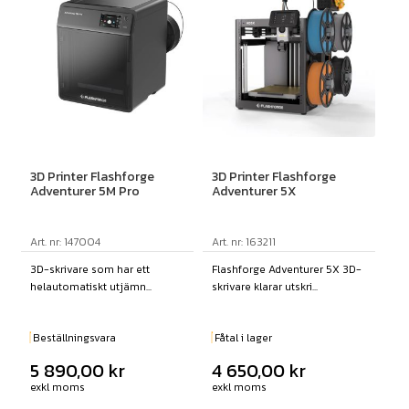
3D Printer Flashforge
3D Printer Flashforge
Adventurer 5M Pro
Adventurer 5X
Art. nr: 147004
Art. nr: 163211
3D-skrivare som har ett
Flashforge Adventurer 5X 3D-
helautomatiskt utjämn...
skrivare klarar utskri...
Beställningsvara
Fåtal i lager
5 890,00
kr
4 650,00
kr
exkl moms
exkl moms