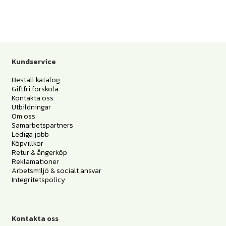
Kundservice
Beställ katalog
Giftfri förskola
Kontakta oss
Utbildningar
Om oss
Samarbetspartners
Lediga jobb
Köpvillkor
Retur & ångerköp
Reklamationer
Arbetsmiljö & socialt ansvar
Integritetspolicy
Kontakta oss