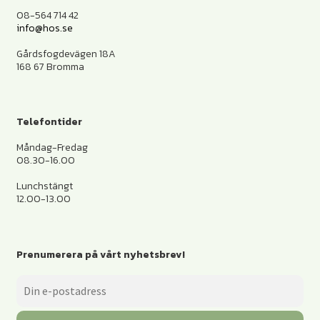
08-564 714 42
info@hos.se
Gårdsfogdevägen 18A
168 67 Bromma
Telefontider
Måndag-Fredag
08.30-16.00
Lunchstängt
12.00-13.00
Prenumerera på vårt nyhetsbrev!