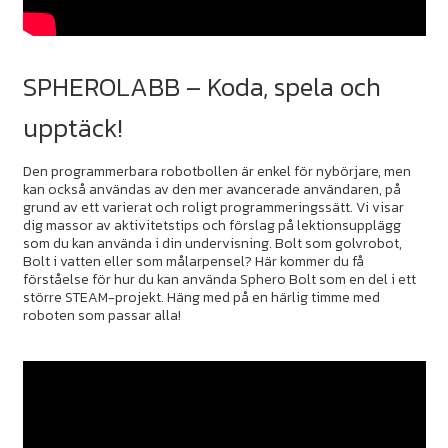
SPHEROLABB – Koda, spela och
upptäck!
Den programmerbara robotbollen är enkel för nybörjare, men
kan också användas av den mer avancerade användaren, på
grund av ett varierat och roligt programmeringssätt. Vi visar
dig massor av aktivitetstips och förslag på lektionsupplägg
som du kan använda i din undervisning. Bolt som golvrobot,
Bolt i vatten eller som målarpensel? Här kommer du få
förståelse för hur du kan använda Sphero Bolt som en del i ett
större STEAM-projekt. Häng med på en härlig timme med
roboten som passar alla!