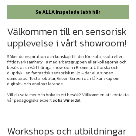
Se ALLA inspelade labb här
Välkommen till en sensorisk
upplevelse i vårt showroom!
Söker du inspiration och kunskap till din förskola, skola eller
fritidsverksamhet? Ta med arbetsgruppen eller kollegorna och
besök oss i vårt härliga showroom i Bromma. Utforska och
djupdyk i en fantastisk sensorisk miljö – där alla sinnen
stimuleras. Testa robotar, Green Screen och få kunskap om
digitalt- och analogt lärande.
Vill du veta mer och boka in ett besök? Välkommen att kontakta
vår pedagogiska expert
Sofia Winerdal
.
Workshops och utbildningar