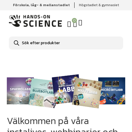
Förskola, låg- & mellanstadiet
Högstadiet & gymnasiet
Hem
Utbildningar
0
Produktsökning
Välkommen på våra