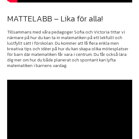
MATTELABB – Lika för alla!
Tillsammans med våra pedagoger Sofia och Victoria tittar vi
närmare på hur du kan ta in matematiken på ett lekfullt och
lustfyllt sätt i förskolan. Du kommer att få flera enkla men
kreativa tips och idéer på hur du kan skapa olika mötesplatser
för barn där matematiken får vara i centrum. Du får också lära
dig mer om hur du både planerat och spontant kan lyfta
matematiken i barnens vardag.