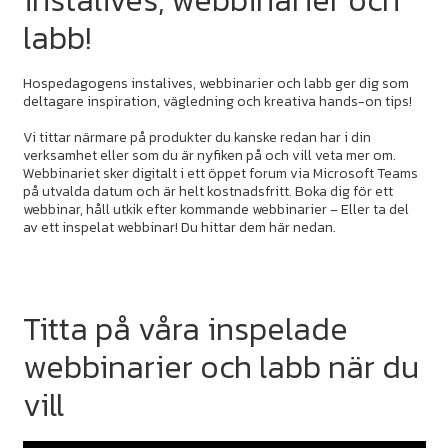
instalives, webbinarier och
labb!
Hospedagogens instalives, webbinarier och labb ger dig som
deltagare inspiration, vägledning och kreativa hands-on tips!
Vi tittar närmare på produkter du kanske redan har i din
verksamhet eller som du är nyfiken på och vill veta mer om.
Webbinariet sker digitalt i ett öppet forum via Microsoft Teams
på utvalda datum och är helt kostnadsfritt. Boka dig för ett
webbinar, håll utkik efter kommande webbinarier – Eller ta del
av ett inspelat webbinar! Du hittar dem här nedan.
Titta på våra inspelade
webbinarier och labb när du
vill