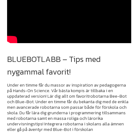
BLUEBOTLABB – Tips med
nygammal favorit!
Under en timme får du massor av inspiration av pedagogerna
på Hands-On Science. Vår bästa kompis är tillbaka i en
uppdaterad version! Lär dig allt om favoritrobotarna Bee-Bot
och Blue-Bot. Under en timme får du bekanta dig med de enkla
men avancerade robotarna som passar både för förskola och
skola. Du får lära dig grunderna i programmering tillsammans
med robotarna samt en massa roliga och lärorika
undervisningstips! Integrera robotarna i skolans alla ämnen
eller gå på äventyr med Blue-Bot i förskolan