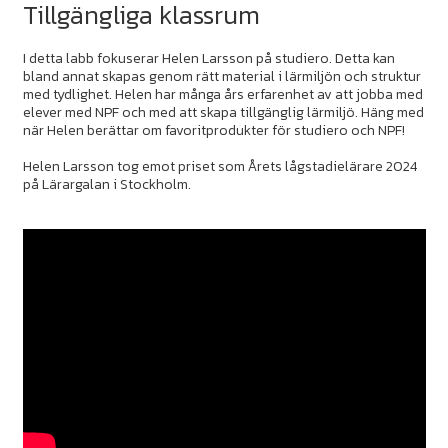
Tillgängliga klassrum
I detta labb fokuserar Helen Larsson på studiero. Detta kan
bland annat skapas genom rätt material i lärmiljön och struktur
med tydlighet. Helen har många års erfarenhet av att jobba med
elever med NPF och med att skapa tillgänglig lärmiljö. Häng med
när Helen berättar om favoritprodukter för studiero och NPF!
Helen Larsson tog emot priset som Årets lågstadielärare 2024
på Lärargalan i Stockholm.