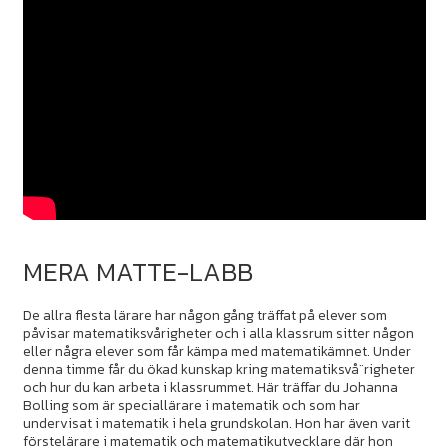
MERA MATTE-LABB
De allra flesta lärare har någon gång träffat på elever som
påvisar matematiksvårigheter och i alla klassrum sitter någon
eller några elever som får kämpa med matematikämnet. Under
denna timme får du ökad kunskap kring matematiksvå¨righeter
och hur du kan arbeta i klassrummet. Här träffar du Johanna
Bolling som är speciallärare i matematik och som har
undervisat i matematik i hela grundskolan. Hon har även varit
förstelärare i matematik och matematikutvecklare där hon