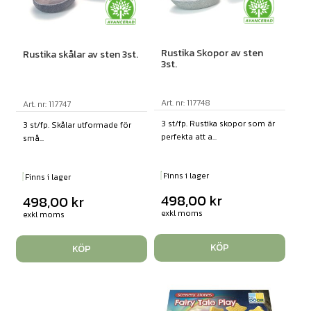
Rustika Skopor av sten
Rustika skålar av sten 3st.
3st.
Art. nr: 117748
Art. nr: 117747
3 st/fp. Rustika skopor som är
3 st/fp. Skålar utformade för
perfekta att a...
små...
Finns i lager
Finns i lager
498,00
kr
498,00
kr
exkl moms
exkl moms
KÖP
KÖP