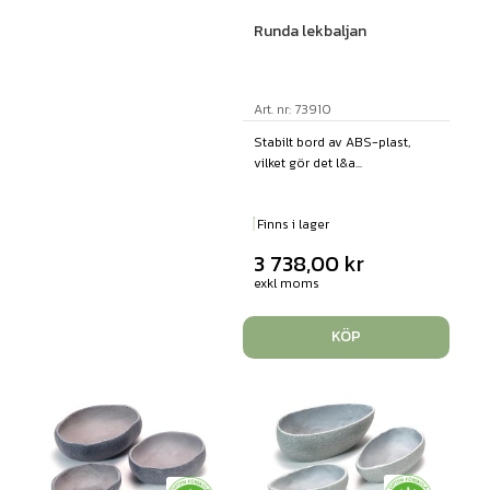
Runda lekbaljan
Art. nr: 73910
Stabilt bord av ABS-plast,
vilket gör det l&a...
Finns i lager
3 738,00
kr
exkl moms
KÖP