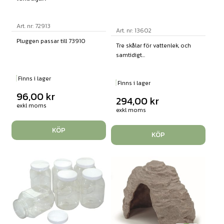
Art. nr: 72913
Art. nr: 13602
Pluggen passar till 73910
Tre skålar för vattenlek, och
samtidigt...
Finns i lager
Finns i lager
96,00
kr
294,00
kr
exkl moms
exkl moms
KÖP
KÖP