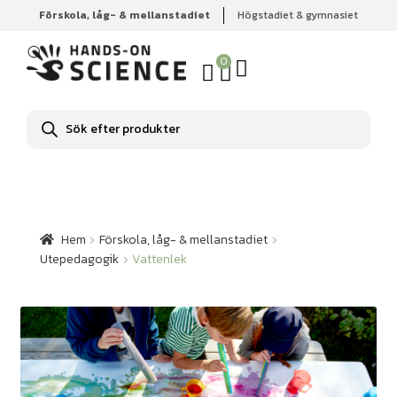
Förskola, låg- & mellanstadiet
Högstadiet & gymnasiet
Hem
Förskola, låg- & mellanstadiet
Utepedagogik
Vattenlek
0
Produktsökning
Hem
Förskola, låg- & mellanstadiet
Utepedagogik
Vattenlek