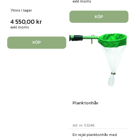
exkl moms
Finns i lager
KÖP
4 550,00
kr
exkl moms
KÖP
Planktonhåv
Art. nr: 53246
En rejäl planktonhåv med