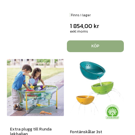
Finns i lager
1 854,00
kr
exkl moms
KÖP
Extra plugg till Runda
Fontänskålar 3st
lekbaljan