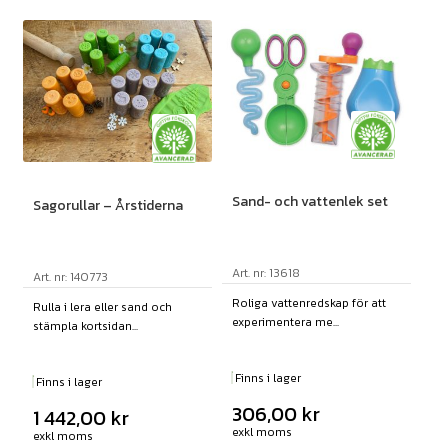
Sand- och vattenlek set
Sagorullar – Årstiderna
Art. nr: 13618
Art. nr: 140773
Roliga vattenredskap för att
Rulla i lera eller sand och
experimentera me...
stämpla kortsidan...
Finns i lager
Finns i lager
306,00
kr
1 442,00
kr
exkl moms
exkl moms