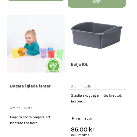
KÖP
Balja 10L
Bägare i glada färger
Art. nr: 135151
Stadig sköljbalja i hög kvalitet.
Ergono...
Art. nr: 13620
Lagom stora bägare att
Finns i lager
hantera för barn....
86,00
kr
exkl moms