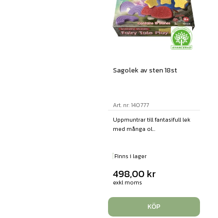
Sagolek av sten 18st
Art. nr: 140777
Uppmuntrar till fantasifull lek
med många ol...
Finns i lager
498,00
kr
exkl moms
KÖP