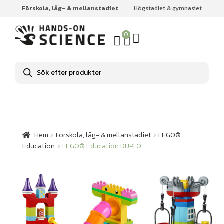
Förskola, låg- & mellanstadiet
Högstadiet & gymnasiet
Hem
Förskola, låg- & mellanstadiet
LEGO® Education
LEGO® Education DUPLO
0
Produktsökning
Hem
Förskola, låg- & mellanstadiet
LEGO®
Education
LEGO® Education DUPLO