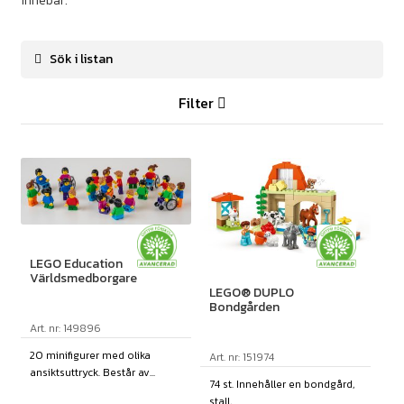
innebär.
Filter
LEGO Education
Världsmedborgare
LEGO® DUPLO
Bondgården
Art. nr: 149896
20 minifigurer med olika
Art. nr: 151974
ansiktsuttryck. Består av...
74 st. Innehåller en bondgård,
stall, ...