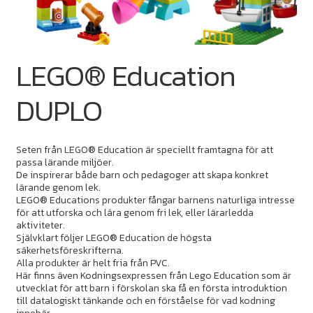
LEGO® Education
DUPLO
Seten från LEGO® Education är speciellt framtagna för att
passa lärande miljöer.
De inspirerar både barn och pedagoger att skapa konkret
lärande genom lek.
LEGO® Educations produkter fångar barnens naturliga intresse
för att utforska och lära genom fri lek, eller lärarledda
aktiviteter.
Självklart följer LEGO® Education de högsta
säkerhetsföreskrifterna.
Alla produkter är helt fria från PVC.
Här finns även Kodningsexpressen från Lego Education som är
utvecklat för att barn i förskolan ska få en första introduktion
till datalogiskt tänkande och en förståelse för vad kodning