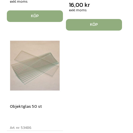
exkl moms
16,00
kr
exkl moms
KÖP
KÖP
Objektglas 50 st
Art. nr: 53486