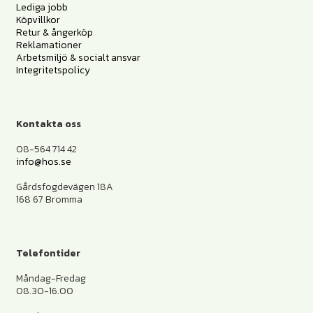
Lediga jobb
Köpvillkor
Retur & ångerköp
Reklamationer
Arbetsmiljö & socialt ansvar
Integritetspolicy
Kontakta oss
08-564 714 42
info@hos.se
Gårdsfogdevägen 18A
168 67 Bromma
Telefontider
Måndag-Fredag
08.30-16.00