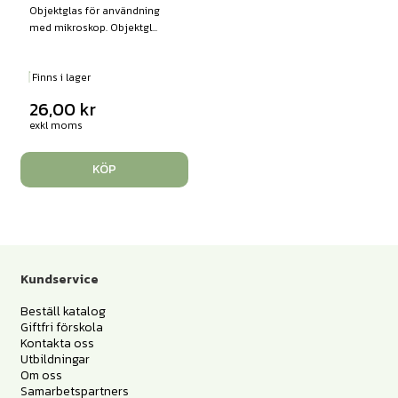
Objektglas för användning
med mikroskop. Objektgl...
Finns i lager
26,00
kr
exkl moms
KÖP
Kundservice
Beställ katalog
Giftfri förskola
Kontakta oss
Utbildningar
Om oss
Samarbetspartners