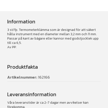
Information
3 st/fp. Termometerklämma som är designad för att säkert
hålla instrument med en diameter mellan 3,2 mm och 11 mm.
Passar på kant av bägare eller kannor med godstjocklek upp
till ca 6,5.
Av PP.
Produktfakta
Artikelnummer:
162166
Leveransinformation
Våra leveranstider är ca 2-7 dagar men avvikelser kan
förekomma.