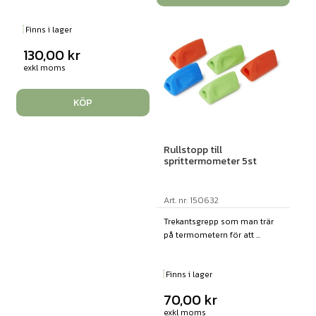
Finns i lager
130,00
kr
exkl moms
KÖP
Rullstopp till
sprittermometer 5st
Art. nr: 150632
Trekantsgrepp som man trär
på termometern för att ...
Finns i lager
70,00
kr
exkl moms