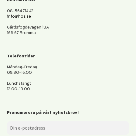
08-564 714 42
info@hos.se
Gårdsfogdevägen 18A
168 67 Bromma
Telefontider
Måndag-Fredag
08.30-16.00
Lunchstängt
12.00-13.00
Prenumerera på vårt nyhetsbrev!