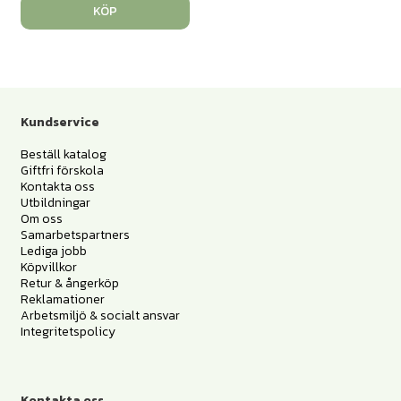
KÖP
Kundservice
Beställ katalog
Giftfri förskola
Kontakta oss
Utbildningar
Om oss
Samarbetspartners
Lediga jobb
Köpvillkor
Retur & ångerköp
Reklamationer
Arbetsmiljö & socialt ansvar
Integritetspolicy
Kontakta oss