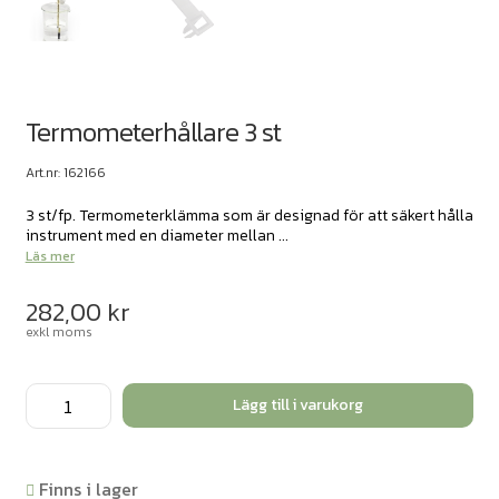
Termometerhållare 3 st
Art.nr: 162166
3 st/fp. Termometerklämma som är designad för att säkert hålla
instrument med en diameter mellan ...
Läs mer
282,00
kr
exkl moms
Termometerhållare
Lägg till i varukorg
3
st
mängd
Finns i lager