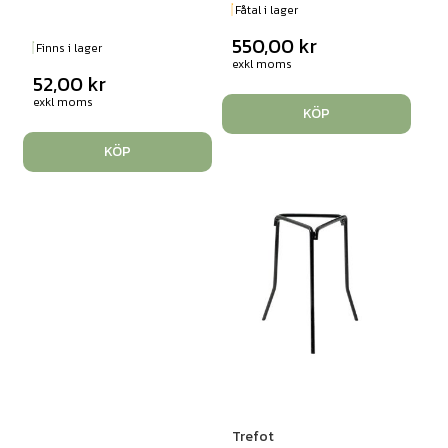
Fåtal i lager
550,00
kr
Finns i lager
exkl moms
52,00
kr
exkl moms
KÖP
KÖP
Trefot