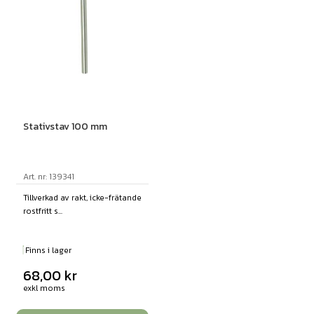
Stativstav 100 mm
Art. nr: 139341
Tillverkad av rakt, icke-frätande
rostfritt s...
Finns i lager
68,00
kr
exkl moms