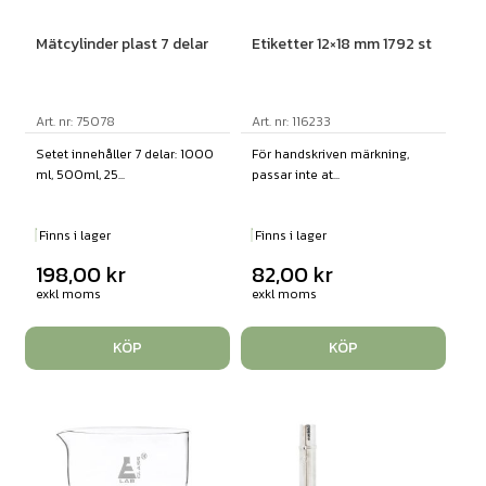
Mätcylinder plast 7 delar
Etiketter 12×18 mm 1792 st
Art. nr: 75078
Art. nr: 116233
Setet innehåller 7 delar: 1000
För handskriven märkning,
ml, 500ml, 25...
passar inte at...
Finns i lager
Finns i lager
198,00
kr
82,00
kr
exkl moms
exkl moms
KÖP
KÖP