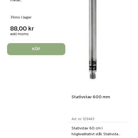
Finns i lager
88,00
kr
exkl moms
KÖP
Stativstav 600 mm
Art. nr: 129443
Stativstav 60 cm i
högkvalitativt stål. Stativsta...