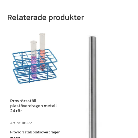
Relaterade produkter
Provrörsställ
plastöverdragen metall
24 rör
Art. nr: 116222
Provrörsställ platsöverdragen
metal...