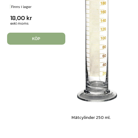
Finns i lager
18,00
kr
exkl moms
KÖP
Mätcylinder 250 ml.