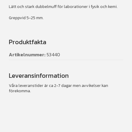
Lätt och stark dubbelmuff för laborationer i fysik och kemi.
Greppvid 5-25 mm.
Produktfakta
Artikelnummer:
53440
Leveransinformation
Våra leveranstider är ca 2-7 dagar men avvikelser kan
förekomma.