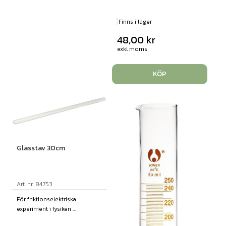
Finns i lager
48,00
kr
exkl moms
KÖP
Glasstav 30cm
Art. nr: 84753
För friktionselektriska
experiment i fysiken ...