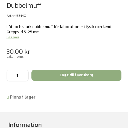
Dubbelmuff
Art.nr: 53440
Lätt och stark dubbelmuff för laborationer i fysik och kemi.
Greppvid 5-25 mm....
Läs mer
30,00
kr
exkl moms
Dubbelmuff
Lägg till i varukorg
mängd
Finns i lager
Information