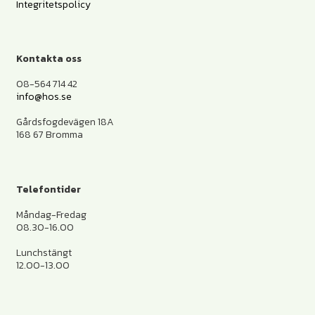
Integritetspolicy
Kontakta oss
08-564 714 42
info@hos.se
Gårdsfogdevägen 18A
168 67 Bromma
Telefontider
Måndag-Fredag
08.30-16.00
Lunchstängt
12.00-13.00