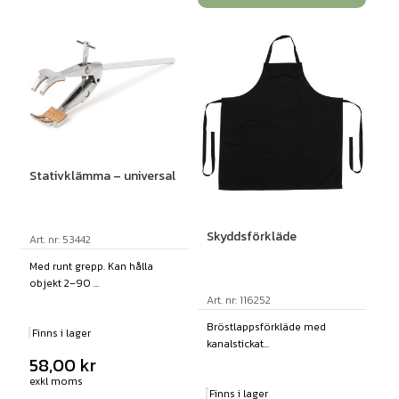
Stativklämma – universal
Skyddsförkläde
Art. nr: 53442
Med runt grepp. Kan hålla
objekt 2–90 ...
Art. nr: 116252
Bröstlappsförkläde med
Finns i lager
kanalstickat...
58,00
kr
exkl moms
Finns i lager