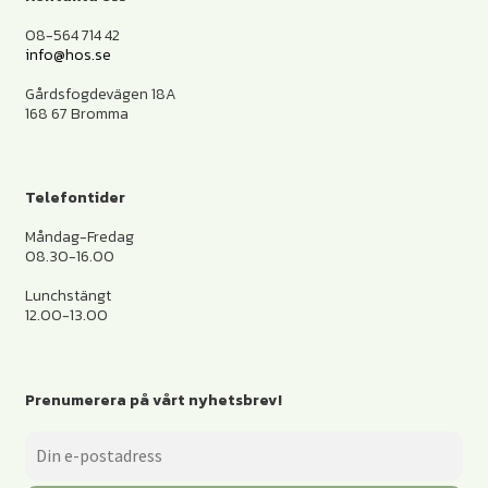
08-564 714 42
info@hos.se
Gårdsfogdevägen 18A
168 67 Bromma
Telefontider
Måndag-Fredag
08.30-16.00
Lunchstängt
12.00-13.00
Prenumerera på vårt nyhetsbrev!