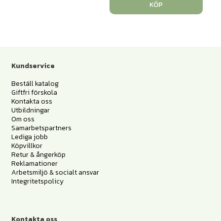
KÖP
Kundservice
Beställ katalog
Giftfri förskola
Kontakta oss
Utbildningar
Om oss
Samarbetspartners
Lediga jobb
Köpvillkor
Retur & ångerköp
Reklamationer
Arbetsmiljö & socialt ansvar
Integritetspolicy
Kontakta oss