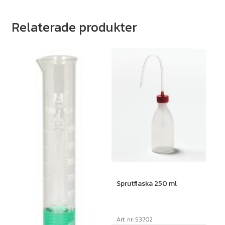
Relaterade produkter
Sprutflaska 250 ml
Art. nr: 53702