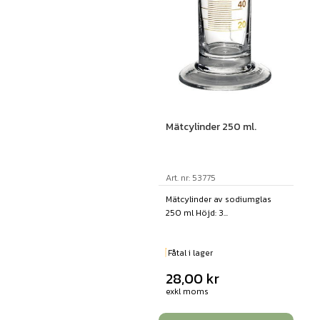
Mätcylinder 250 ml.
Art. nr: 53775
Mätcylinder av sodiumglas
250 ml Höjd: 3...
Fåtal i lager
28,00
kr
exkl moms