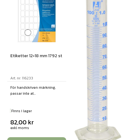
Etiketter 12×18 mm 1792 st
Art. nr: 116233
För handskriven märkning,
passar inte at...
Finns i lager
82,00
kr
exkl moms