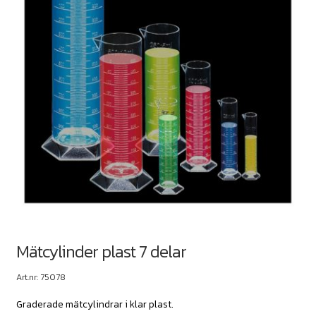
Mätcylinder plast 7 delar
Art.nr: 75078
Graderade mätcylindrar i klar plast.