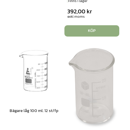
Finns i lager
392,00
kr
exkl moms
KÖP
Bägare låg 100 ml. 12 st/fp