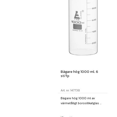
Bägare hög 1000 ml. 6
st/fp
Art. nr: 147738
Bägare hög 1000 ml av
värmetåligt borosilikatglas ...