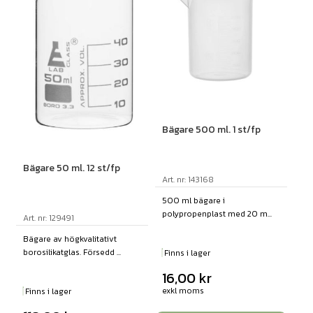
Bägare 500 ml. 1 st/fp
Bägare 50 ml. 12 st/fp
Art. nr: 143168
500 ml bägare i
polypropenplast med 20 m...
Art. nr: 129491
Bägare av högkvalitativt
borosilikatglas. Försedd ...
Finns i lager
16,00
kr
exkl moms
Finns i lager