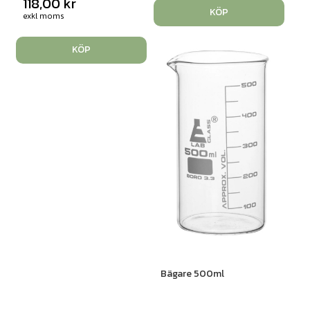
118,00
kr
KÖP
exkl moms
KÖP
Bägare 500ml