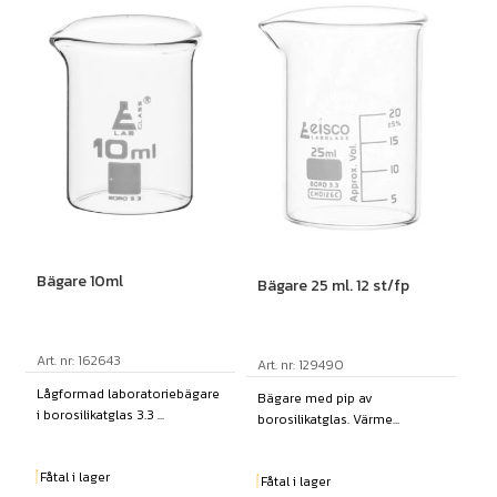
Bägare 10ml
Bägare 25 ml. 12 st/fp
Art. nr: 162643
Art. nr: 129490
Lågformad laboratoriebägare
Bägare med pip av
i borosilikatglas 3.3 ...
borosilikatglas. Värme...
Fåtal i lager
Fåtal i lager