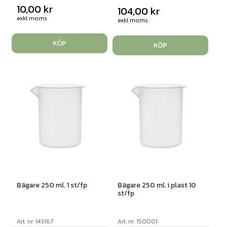
10,00
kr
104,00
kr
exkl moms
exkl moms
KÖP
KÖP
Bägare 250 ml. 1 st/fp
Bägare 250 ml. i plast 10
st/fp
Art. nr: 143167
Art. nr: 150001