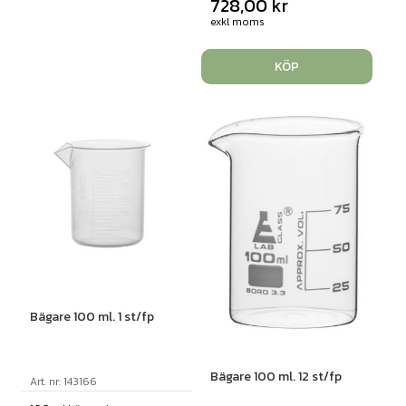
728,00
kr
exkl moms
KÖP
Bägare 100 ml. 1 st/fp
Bägare 100 ml. 12 st/fp
Art. nr: 143166