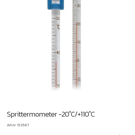
Sprittermometer -20°C/+110°C
Art.nr: 153567