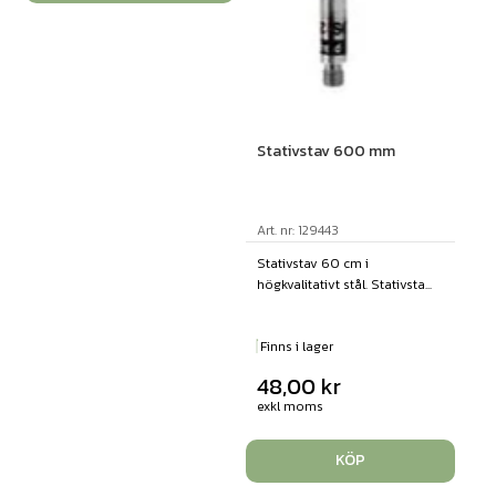
Stativstav 600 mm
Art. nr: 129443
Stativstav 60 cm i
högkvalitativt stål. Stativsta...
Finns i lager
48,00
kr
exkl moms
KÖP