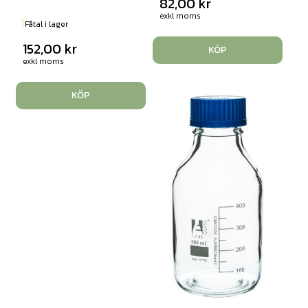
82,00
kr
exkl moms
Fåtal i lager
152,00
kr
KÖP
exkl moms
KÖP