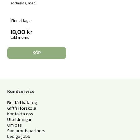
sodaglas, med...
Finns i lager
18,00
kr
exkl moms
KÖP
Kundservice
Beställ katalog
Giftfri förskola
Kontakta oss
Utbildningar
Om oss
Samarbetspartners
Lediga jobb