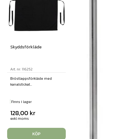
Skyddsförkläde
Art. nr: 116252
Bröstlappsförkläde med
kanalstickat...
Finns i lager
128,00
kr
exkl moms
KÖP