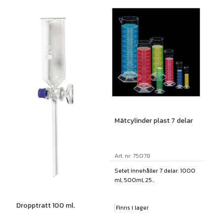
Mätcylinder plast 7 delar
Art. nr: 75078
Setet innehåller 7 delar: 1000
ml, 500ml, 25...
Dropptratt 100 ml.
Finns i lager