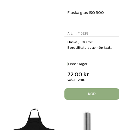
Flaska glas ISO 500
Art. nr: 116228
Flaska , 500 ml i
Borosilikatglas av hög kval...
Finns i lager
72,00
kr
exkl moms
KÖP