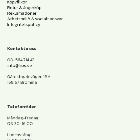
Köpvillkor
Retur & ångerköp
Reklamationer
Arbetsmiljö & socialt ansvar
Integritetspolicy
Kontakta oss
08-564 714 42
info@hos.se
Gårdsfogdevägen 18A
168 67 Bromma
Telefontider
Måndag-Fredag
08.30-16.00
Lunchstängt