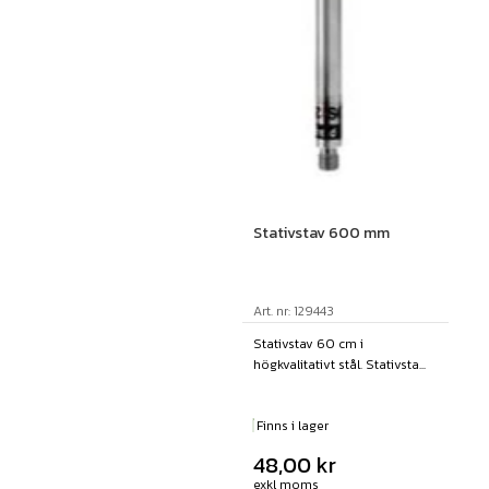
Stativstav 600 mm
Art. nr: 129443
Stativstav 60 cm i
högkvalitativt stål. Stativsta...
Finns i lager
48,00
kr
exkl moms