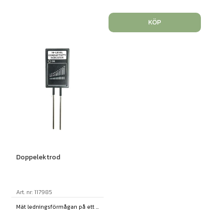
KÖP
Doppelektrod
Art. nr: 117985
Mät ledningsförmågan på ett ...