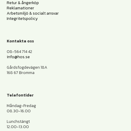
Retur & ångerköp
Reklamationer
Arbetsmiljö & socialt ansvar
Integritetspolicy
Kontakta oss
08-564 714 42
info@hos.se
Gårdsfogdevägen 18A
168 67 Bromma
Telefontider
Måndag-Fredag
08.30-16.00
Lunchstängt
12.00-13.00