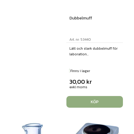
Dubbelmuff
Art. nr: 53440
Lätt och stark dubbelmuff för
laboration...
Finns i lager
30,00
kr
exkl moms
KÖP