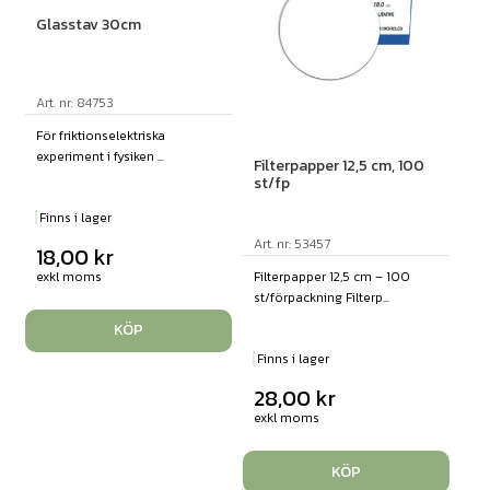
Glasstav 30cm
Art. nr: 84753
För friktionselektriska
experiment i fysiken ...
Filterpapper 12,5 cm, 100
st/fp
Finns i lager
Art. nr: 53457
18,00
kr
exkl moms
Filterpapper 12,5 cm – 100
st/förpackning Filterp...
KÖP
Finns i lager
28,00
kr
exkl moms
KÖP