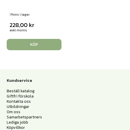
Finns i lager
228,00
kr
exkl moms
KÖP
Kundservice
Beställ katalog
Giftfri förskola
Kontakta oss
Utbildningar
Om oss
Samarbetspartners
Lediga jobb
Köpvillkor