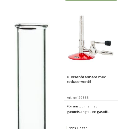
Bunsenbrännare med
reducerventil
Art. nr: 129533
För anslutning med
gummislang till en gasolfl...
Finns i lager