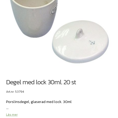
Degel med lock 30ml. 20 st
Art.nr: 53794
Porslinsdegel, glaserad med lock. 30ml
...
Läs mer