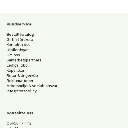
Kundservice
Beställ katalog
Giftfri förskola
Kontakta oss
Utbildningar
Om oss
Samarbetspartners
Lediga jobb
Köpvillkor
Retur & ångerköp
Reklamationer
Arbetsmiljö & socialt ansvar
Integritetspolicy
Kontakta oss
08-564 714 42