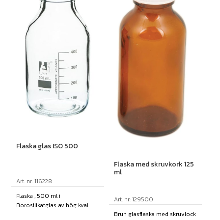
Flaska glas ISO 500
Flaska med skruvkork 125
ml
Art. nr: 116228
Flaska , 500 ml i
Art. nr: 129500
Borosilikatglas av hög kval...
Brun glasflaska med skruvlock