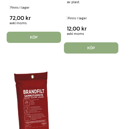
av plast.
Finns i lager
72,00
kr
Finns i lager
exkl moms
12,00
kr
exkl moms
KÖP
KÖP