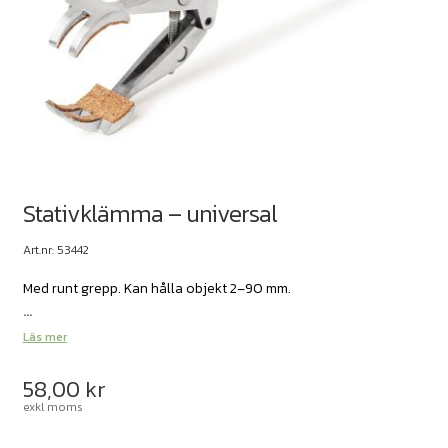
Stativklämma – universal
Art.nr: 53442
Med runt grepp. Kan hålla objekt 2–90 mm.
...
Läs mer
58,00
kr
exkl moms