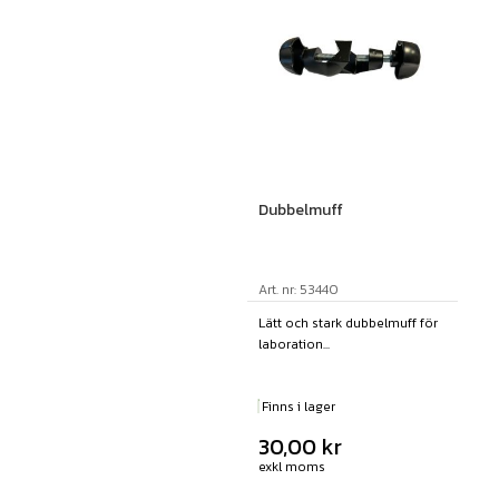
Dubbelmuff
Art. nr: 53440
Lätt och stark dubbelmuff för
laboration...
Finns i lager
30,00
kr
exkl moms