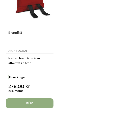
Brandfilt
Art. nr: 79306
Med en brandfilt släcker du
effektivt en bran...
Finns i lager
278,00
kr
exkl moms
KÖP