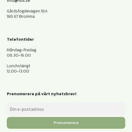
info@hos.se
Gårdsfogdevägen 18A
168 67 Bromma
Telefontider
Måndag-Fredag
08.30-16.00
Lunchstängt
12.00-13.00
Prenumerera på vårt nyhetsbrev!
Prenumerera