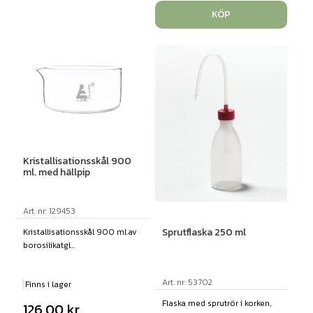
KÖP
Kristallisationsskål 900
ml. med hällpip
Art. nr: 129453
Sprutflaska 250 ml
Kristallisationsskål 900 ml.av
borosilikatgl...
Art. nr: 53702
Finns i lager
Flaska med sprutrör i korken,
126,00
kr