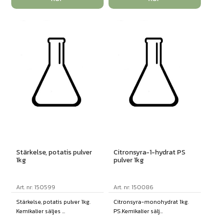
Stärkelse, potatis pulver
Citronsyra-1-hydrat PS
1kg
pulver 1kg
Art. nr: 150599
Art. nr: 150086
Stärkelse, potatis pulver 1kg.
Citronsyra-monohydrat 1kg.
Kemikalier säljes ...
PS.Kemikalier sälj...