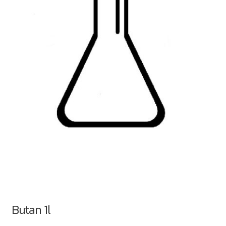
Butan 1l