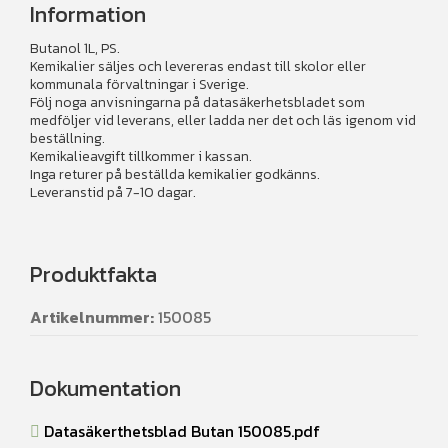
Information
Butanol 1L, PS.
Kemikalier säljes och levereras endast till skolor eller
kommunala förvaltningar i Sverige.
Följ noga anvisningarna på datasäkerhetsbladet som
medföljer vid leverans, eller ladda ner det och läs igenom vid
beställning.
Kemikalieavgift tillkommer i kassan.
Inga returer på beställda kemikalier godkänns.
Leveranstid på 7-10 dagar.
Produktfakta
Artikelnummer:
150085
Dokumentation
Datasäkerthetsblad Butan 150085.pdf