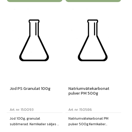
Jod PS Granulat 100g
Natriumvätekarbonat
pulver PM 500g
Art. nr: 150093
Art. nr: 150586
Jod 100g, granulat
Natriumvätekarbonat PM
sublimerad. Kemikalier säljes ...
pulver 500g.Kemikalier...