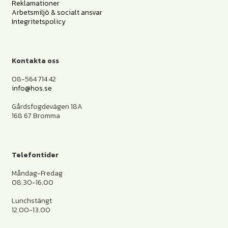
Reklamationer
Arbetsmiljö & socialt ansvar
Integritetspolicy
Kontakta oss
08-564 714 42
info@hos.se
Gårdsfogdevägen 18A
168 67 Bromma
Telefontider
Måndag-Fredag
08.30-16.00
Lunchstängt
12.00-13.00