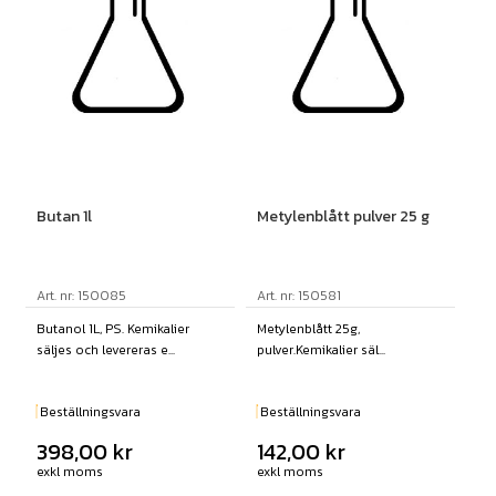
Butan 1l
Metylenblått pulver 25 g
Art. nr: 150085
Art. nr: 150581
Butanol 1L, PS. Kemikalier
Metylenblått 25g,
säljes och levereras e...
pulver.Kemikalier säl...
Beställningsvara
Beställningsvara
398,00
kr
142,00
kr
exkl moms
exkl moms