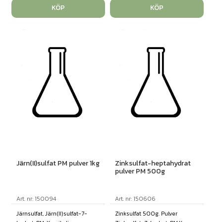
KÖP
KÖP
Järn(II)sulfat PM pulver 1kg
Zinksulfat-heptahydrat
pulver PM 500g
Art. nr: 150094
Art. nr: 150606
Järnsulfat, Järn(II)sulfat-7-
Zinksulfat 500g. Pulver