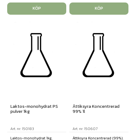
KÖP
KÖP
Laktos-monohydrat PS
Ättiksyra Koncentrerad
pulver 1kg
99% 1l
Art. nr: 150183
Art. nr: 150607
Laktos-monohydrat 1kg,
Ättiksyra Koncentrerad (99%).