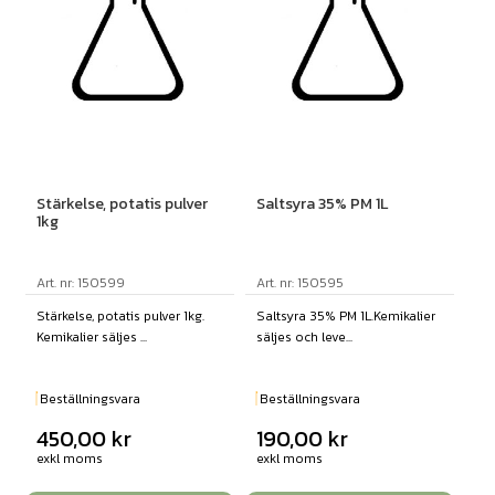
Stärkelse, potatis pulver
Saltsyra 35% PM 1L
1kg
Art. nr: 150599
Art. nr: 150595
Stärkelse, potatis pulver 1kg.
Saltsyra 35% PM 1L.Kemikalier
Kemikalier säljes ...
säljes och leve...
Beställningsvara
Beställningsvara
450,00
kr
190,00
kr
exkl moms
exkl moms