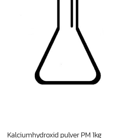
Kalciumhydroxid pulver PM 1kg