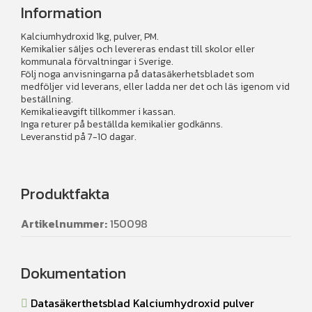
Information
Kalciumhydroxid 1kg, pulver, PM.
Kemikalier säljes och levereras endast till skolor eller
kommunala förvaltningar i Sverige.
Följ noga anvisningarna på datasäkerhetsbladet som
medföljer vid leverans, eller ladda ner det och läs igenom vid
beställning.
Kemikalieavgift tillkommer i kassan.
Inga returer på beställda kemikalier godkänns.
Leveranstid på 7-10 dagar.
Produktfakta
Artikelnummer:
150098
Dokumentation
Datasäkerthetsblad Kalciumhydroxid pulver