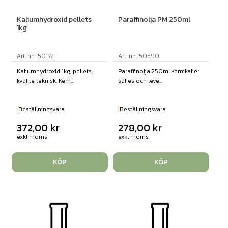
Kaliumhydroxid pellets
Paraffinolja PM 250ml
1kg
Art. nr: 150172
Art. nr: 150590
Kaliumhydroxid 1kg, pellets,
Paraffinolja 250ml.Kemikalier
kvalité teknisk. Kem...
säljes och leve...
Beställningsvara
Beställningsvara
372,00
kr
278,00
kr
exkl moms
exkl moms
KÖP
KÖP