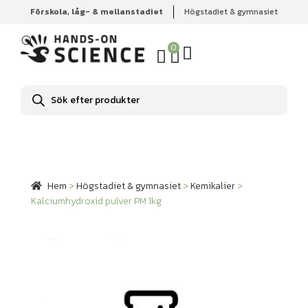
Förskola, låg- & mellanstadiet
Högstadiet & gymnasiet
Hem
Högstadiet & gymnasiet
Kemikalier
Kalciumhydroxid pulver PM 1kg
0
Produktsökning
Hem
>
Högstadiet & gymnasiet
>
Kemikalier
>
Kalciumhydroxid pulver PM 1kg