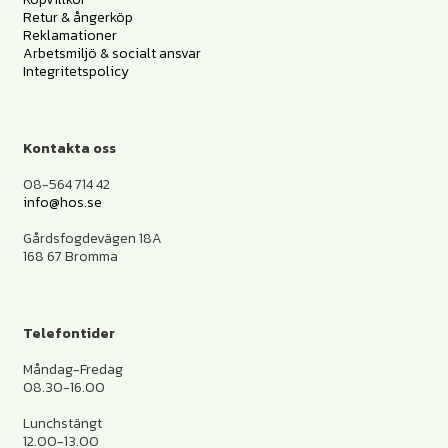
Retur & ångerköp
Reklamationer
Arbetsmiljö & socialt ansvar
Integritetspolicy
Kontakta oss
08-564 714 42
info@hos.se
Gårdsfogdevägen 18A
168 67 Bromma
Telefontider
Måndag-Fredag
08.30-16.00
Lunchstängt
12.00-13.00