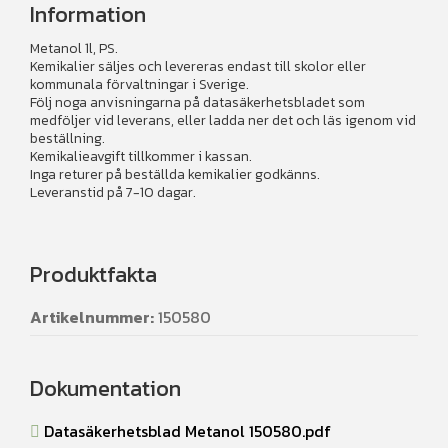
Information
Metanol 1l, PS.
Kemikalier säljes och levereras endast till skolor eller
kommunala förvaltningar i Sverige.
Följ noga anvisningarna på datasäkerhetsbladet som
medföljer vid leverans, eller ladda ner det och läs igenom vid
beställning.
Kemikalieavgift tillkommer i kassan.
Inga returer på beställda kemikalier godkänns.
Leveranstid på 7-10 dagar.
Produktfakta
Artikelnummer:
150580
Dokumentation
Datasäkerhetsblad Metanol 150580.pdf