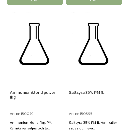
Ammoniumklorid pulver
Saltsyra 35% PM 1L
1kg
Art. nr: 150079
Art. nr: 150595
Ammoniumklorid, 1kg, PM.
Saltsyra 35% PM 1L.Kemikalier
Kemikalier säljes och le...
säljes och leve...