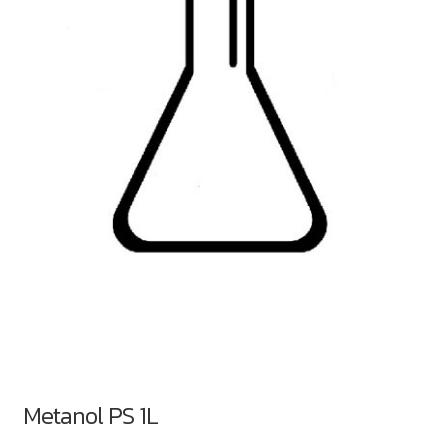
Metanol PS 1L