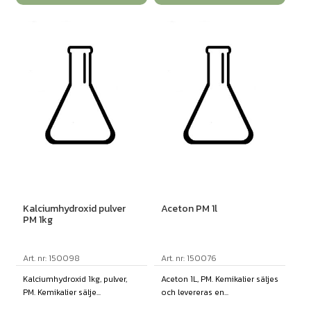
Kalciumhydroxid pulver
Aceton PM 1l
PM 1kg
Art. nr: 150098
Art. nr: 150076
Kalciumhydroxid 1kg, pulver,
Aceton 1L, PM. Kemikalier säljes
PM. Kemikalier sälje...
och levereras en...