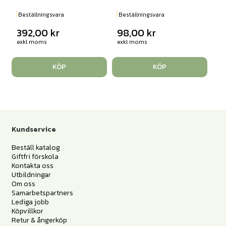
Beställningsvara
Beställningsvara
392,00
kr
98,00
kr
exkl moms
exkl moms
KÖP
KÖP
Kundservice
Beställ katalog
Giftfri förskola
Kontakta oss
Utbildningar
Om oss
Samarbetspartners
Lediga jobb
Köpvillkor
Retur & ångerköp