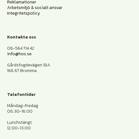
Reklamationer
Arbetsmiljö & socialt ansvar
Integritetspolicy
Kontakta oss
08-564 714 42
info@hos.se
Gårdsfogdevägen 18A
168 67 Bromma
Telefontider
Måndag-Fredag
08.30-16.00
Lunchstängt
12.00-13.00