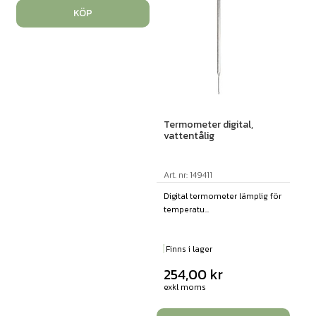
KÖP
Termometer digital,
vattentålig
Art. nr: 149411
Digital termometer lämplig för
temperatu...
Finns i lager
254,00
kr
exkl moms