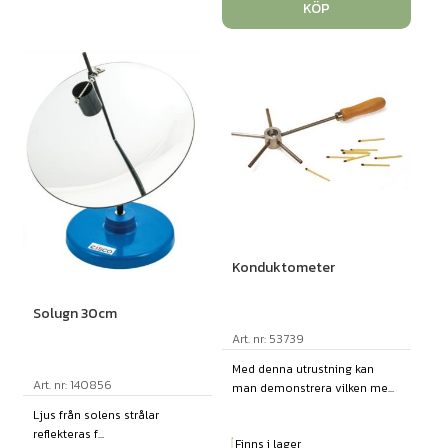
KÖP
Konduktometer
Solugn 30cm
Art. nr: 53739
Med denna utrustning kan
Art. nr: 140856
man demonstrera vilken me...
Ljus från solens strålar
reflekteras f...
Finns i lager