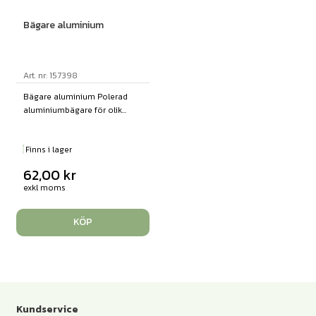
Bägare aluminium
Art. nr: 157398
Bägare aluminium Polerad
aluminiumbägare för olik...
Finns i lager
62,00
kr
exkl moms
KÖP
Kundservice