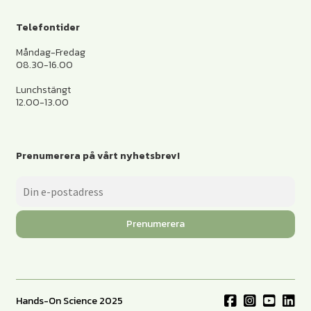
Telefontider
Måndag-Fredag
08.30-16.00
Lunchstängt
12.00-13.00
Prenumerera på vårt nyhetsbrev!
Prenumerera
Hands-On Science 2025