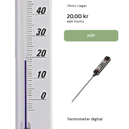
Finns i lager
20,00
kr
exkl moms
KÖP
Termometer digital