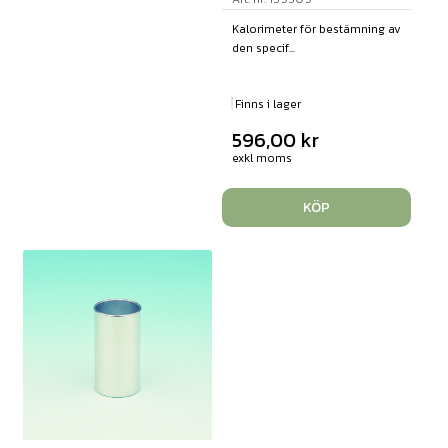
Kalorimeter för bestämning av
den specif...
Finns i lager
596,00
kr
exkl moms
KÖP