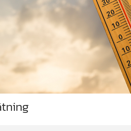
ätning