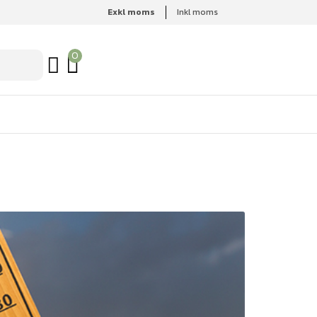
Exkl moms
Inkl moms
0