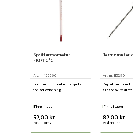
Termometer d
Sprittermometer
-10/110°C
Art. nr: 115290
Art. nr: 153566
Digital termomete
Termometer med rödfärgad sprit
sensor av rostfritt..
för lätt avläsning....
Finns i lager
Finns i lager
82,00
kr
52,00
kr
exkl moms
exkl moms