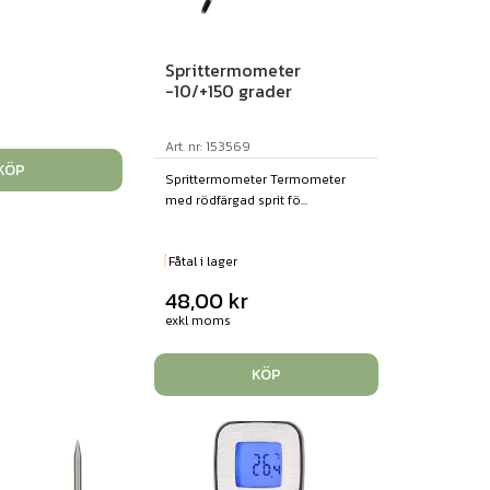
Sprittermometer
-10/+150 grader
Art. nr: 153569
KÖP
Sprittermometer Termometer
med rödfärgad sprit fö...
Fåtal i lager
48,00
kr
exkl moms
KÖP