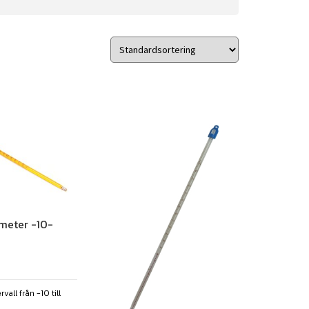
meter -10-
all från -10 till