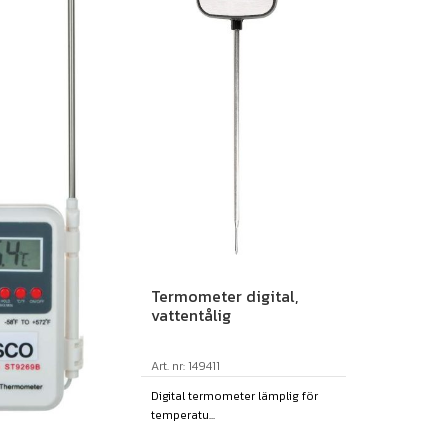
Termometer digital,
vattentålig
Art. nr: 149411
Digital termometer lämplig för
temperatu...