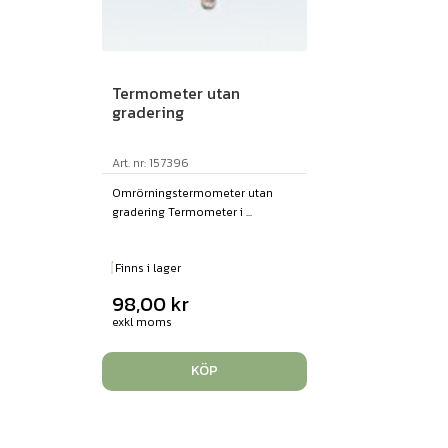
Termometer utan
gradering
Art. nr: 157396
Omrörningstermometer utan
gradering Termometer i ...
Finns i lager
98,00
kr
exkl moms
KÖP