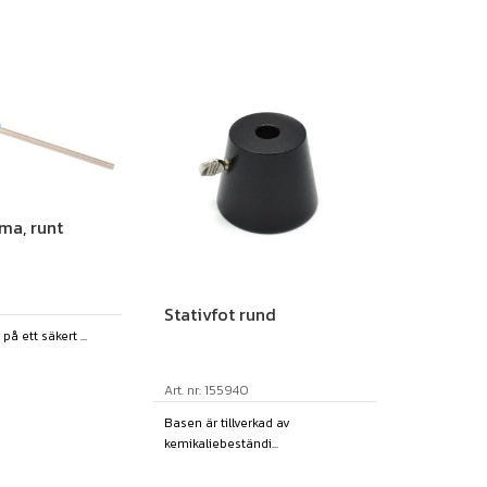
ma, runt
Stativfot rund
å ett säkert ...
Art. nr: 155940
Basen är tillverkad av
kemikaliebeständi...