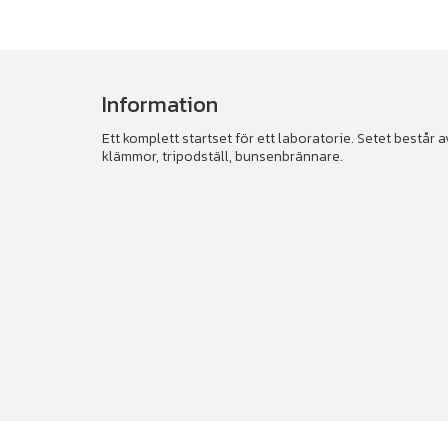
Information
Ett komplett startset för ett laboratorie. Setet består 
klämmor, tripodställ, bunsenbrännare.