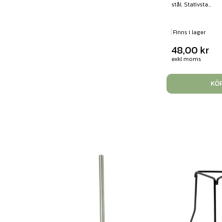
stål. Stativsta...
Finns i lager
48,00
kr
exkl moms
KÖ