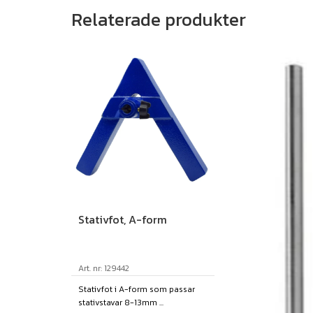
Relaterade produkter
Stativfot, A-form
Art. nr: 129442
Stativfot i A-form som passar
stativstavar 8-13mm ...