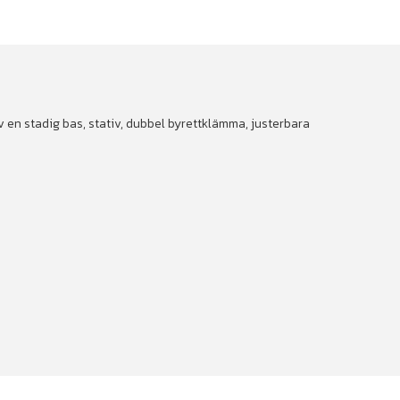
av en stadig bas, stativ, dubbel byrettklämma, justerbara