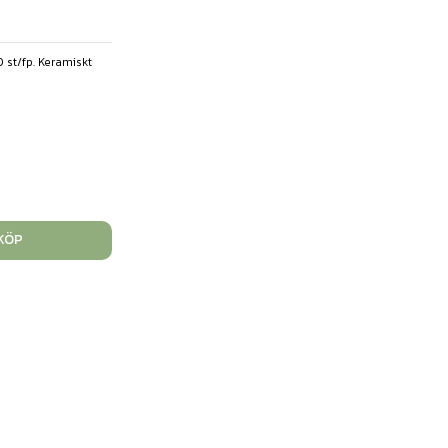
10 st/fp. Keramiskt
KÖP