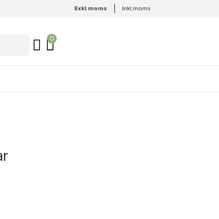
Exkl moms
Inkl moms
0
ar