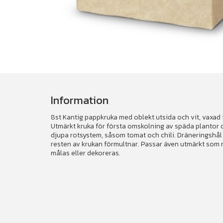
Information
8st Kantig pappkruka med oblekt utsida och vit, vaxad ins
Utmärkt kruka för första omskolning av späda plantor 
djupa rotsystem, såsom tomat och chili. Dräneringshål i
resten av krukan förmultnar. Passar även utmärkt som m
målas eller dekoreras.