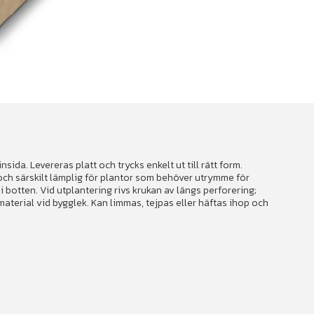
ida. Levereras platt och trycks enkelt ut till rätt form.
och särskilt lämplig för plantor som behöver utrymme för
 botten. Vid utplantering rivs krukan av längs perforering;
aterial vid bygglek. Kan limmas, tejpas eller häftas ihop och