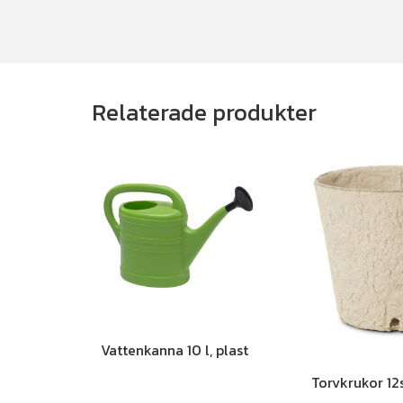
Relaterade produkter
Vattenkanna 10 l, plast
Torvkrukor 12