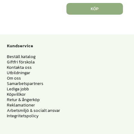
KÖP
Kundservice
Beställ katalog
Giftfri förskola
Kontakta oss
Utbildningar
Om oss
Samarbetspartners
Lediga jobb
Köpvillkor
Retur & ångerköp
Reklamationer
Arbetsmiljö & socialt ansvar
Integritetspolicy