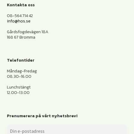
Kontakta oss
08-564 714 42
info@hos.se
Gårdsfogdevägen 18A
168 67 Bromma
Telefontider
Måndag-Fredag
08.30-16.00
Lunchstängt
12.00-13.00
Prenumerera på vårt nyhetsbrev!