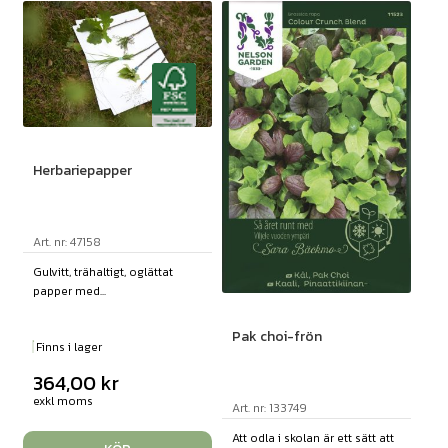
Herbariepapper
Art. nr: 47158
Gulvitt, trähaltigt, oglättat
papper med...
Pak choi-frön
Finns i lager
364,00
kr
exkl moms
Art. nr: 133749
Att odla i skolan är ett sätt att