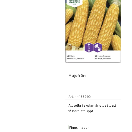
Majsfrön
Art. nr: 133740
Att odla i skolan är ett sätt att
få barn att uppt...
Finns i lager