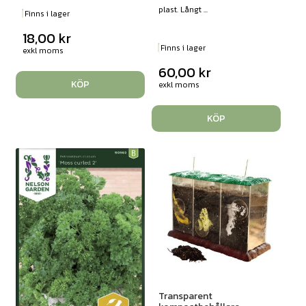
plast. Långt ...
Finns i lager
18,00
kr
Finns i lager
exkl moms
60,00
kr
KÖP
exkl moms
KÖP
Transparent