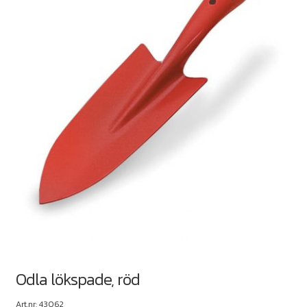
Odla lökspade, röd
Art.nr: 43062