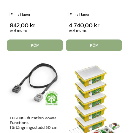
Finns i lager
Finns i lager
842,00
kr
4 740,00
kr
exkl moms
exkl moms
KÖP
KÖP
LEGO® Education Power
Functions
förlängningssladd 50 cm