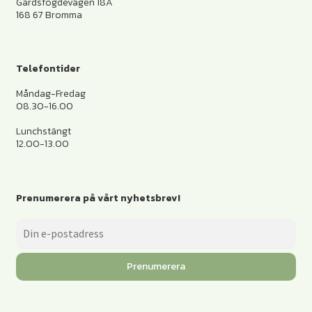
Gårdsfogdevägen 18A
168 67 Bromma
Telefontider
Måndag-Fredag
08.30-16.00
Lunchstängt
12.00-13.00
Prenumerera på vårt nyhetsbrev!
Prenumerera