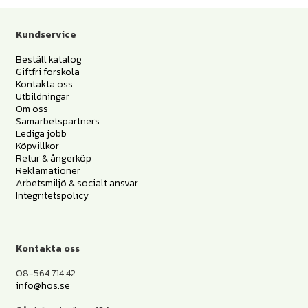
Kundservice
Beställ katalog
Giftfri förskola
Kontakta oss
Utbildningar
Om oss
Samarbetspartners
Lediga jobb
Köpvillkor
Retur & ångerköp
Reklamationer
Arbetsmiljö & socialt ansvar
Integritetspolicy
Kontakta oss
08-564 714 42
info@hos.se