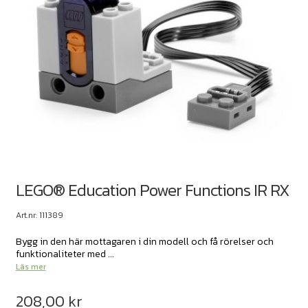
LEGO® Education Power Functions IR RX
Art.nr: 111389
Bygg in den här mottagaren i din modell och få rörelser och
funktionaliteter med ...
Läs mer
208,00
kr