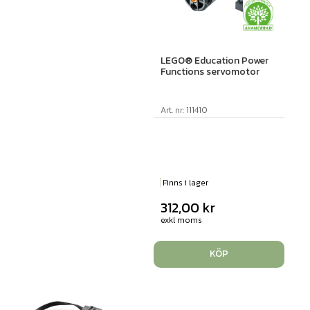
LEGO® Education Power
Functions servomotor
Art. nr: 111410
Finns i lager
312,00
kr
exkl moms
KÖP