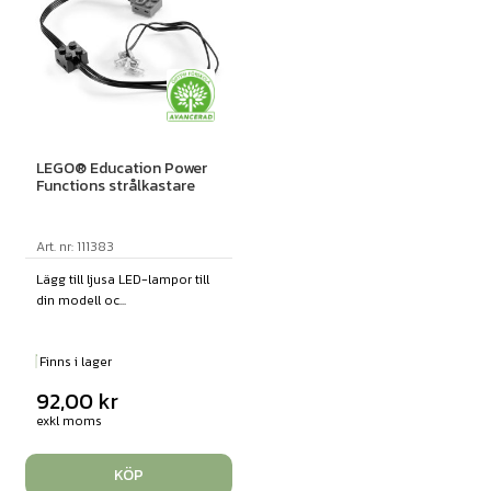
LEGO® Education Power
Functions strålkastare
Art. nr: 111383
Lägg till ljusa LED-lampor till
din modell oc...
Finns i lager
92,00
kr
exkl moms
KÖP