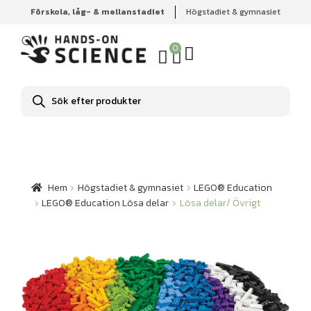
Förskola, låg- & mellanstadiet
Högstadiet & gymnasiet
Hem
Högstadiet & gymnasiet
LEGO® Education
LEGO® Education Lösa delar
Lösa delar/ Övrigt
0
Produktsökning
Hem
Högstadiet & gymnasiet
LEGO® Education
LEGO® Education Lösa delar
Lösa delar/ Övrigt