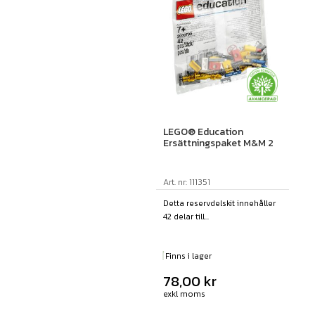
LEGO® Education
Ersättningspaket M&M 2
Art. nr: 111351
Detta reservdelskit innehåller
42 delar till...
Finns i lager
78,00
kr
exkl moms