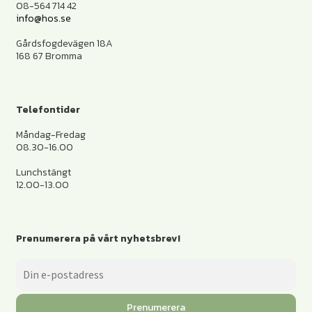
08-564 714 42
info@hos.se
Gårdsfogdevägen 18A
168 67 Bromma
Telefontider
Måndag-Fredag
08.30-16.00
Lunchstängt
12.00-13.00
Prenumerera på vårt nyhetsbrev!
Prenumerera