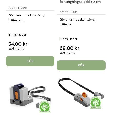
förlängningssladd 50 cm
Art. nr: 111398
Art. nr: 111384
Gör dina modeller större,
Gör dina modeller större,
bättre oc...
bättre oc...
Finns i lager
Finns i lager
54,00
kr
68,00
kr
exkl moms
exkl moms
KÖP
KÖP