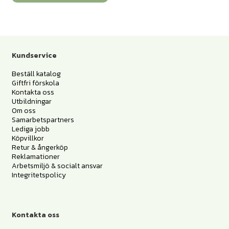
Kundservice
Beställ katalog
Giftfri förskola
Kontakta oss
Utbildningar
Om oss
Samarbetspartners
Lediga jobb
Köpvillkor
Retur & ångerköp
Reklamationer
Arbetsmiljö & socialt ansvar
Integritetspolicy
Kontakta oss