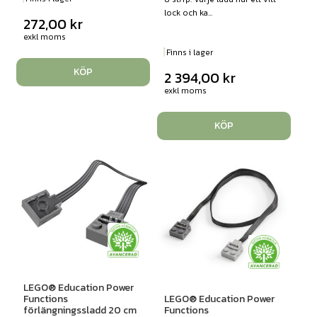
lock och ka...
272,00
kr
exkl moms
Finns i lager
KÖP
2 394,00
kr
exkl moms
KÖP
LEGO® Education Power
Functions
LEGO® Education Power
förlängningssladd 20 cm
Functions