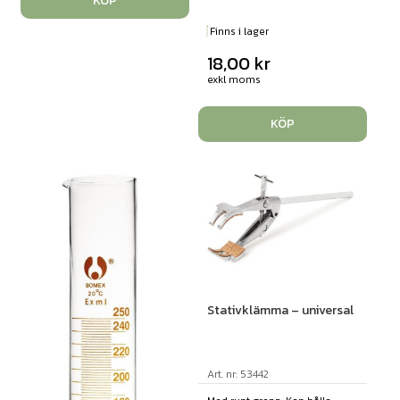
KÖP
Finns i lager
18,00
kr
exkl moms
KÖP
Stativklämma – universal
Art. nr: 53442