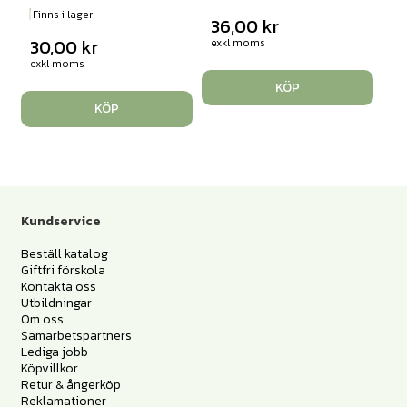
Finns i lager
36,00
kr
30,00
kr
exkl moms
exkl moms
KÖP
KÖP
Kundservice
Beställ katalog
Giftfri förskola
Kontakta oss
Utbildningar
Om oss
Samarbetspartners
Lediga jobb
Köpvillkor
Retur & ångerköp
Reklamationer