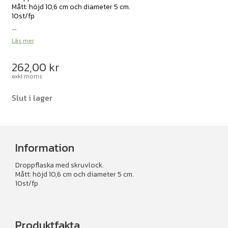
Mått: höjd 10,6 cm och diameter 5 cm.
10st/fp
...
Läs mer
262,00
kr
exkl moms
Slut i lager
Information
Droppflaska med skruvlock.
Mått: höjd 10,6 cm och diameter 5 cm.
10st/fp
Produktfakta