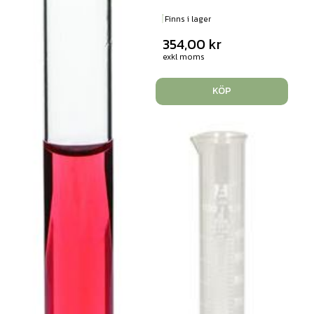
Finns i lager
354,00
kr
exkl moms
KÖP