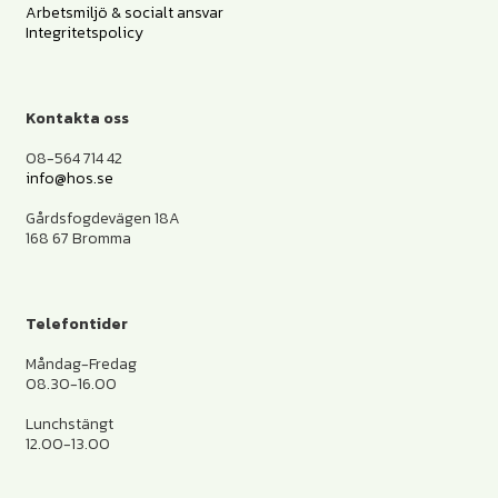
Arbetsmiljö & socialt ansvar
Integritetspolicy
Kontakta oss
08-564 714 42
info@hos.se
Gårdsfogdevägen 18A
168 67 Bromma
Telefontider
Måndag-Fredag
08.30-16.00
Lunchstängt
12.00-13.00