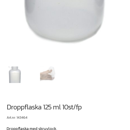
Droppflaska 125 ml 10st/fp
Art.nr: 143464
Droppflaska med skruvlock.