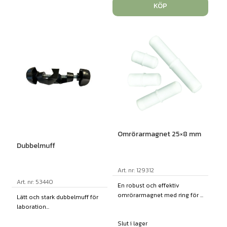
KÖP
Omrörarmagnet 25×8 mm
Dubbelmuff
Art. nr: 129312
Art. nr: 53440
En robust och effektiv
omrörarmagnet med ring för ...
Lätt och stark dubbelmuff för
laboration...
Slut i lager