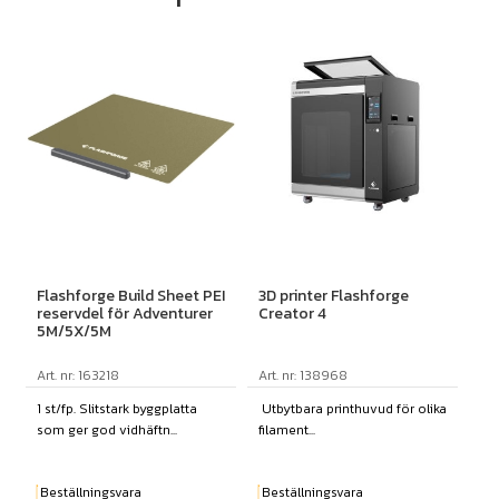
Flashforge Build Sheet PEI
3D printer Flashforge
reservdel för Adventurer
Creator 4
5M/5X/5M
Art. nr: 163218
Art. nr: 138968
1 st/fp. Slitstark byggplatta
Utbytbara printhuvud för olika
som ger god vidhäftn...
filament...
Beställningsvara
Beställningsvara