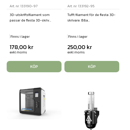
Art. nr: 133190-97
Art. nr: 133192-95
3D-utskriftsfilament som
Tufft filament för de flesta 3D-
passar de flesta 3D-skriv...
skrivare. B&a...
Finns i lager
Finns i lager
178,00
kr
250,00
kr
exkl moms
exkl moms
KÖP
KÖP