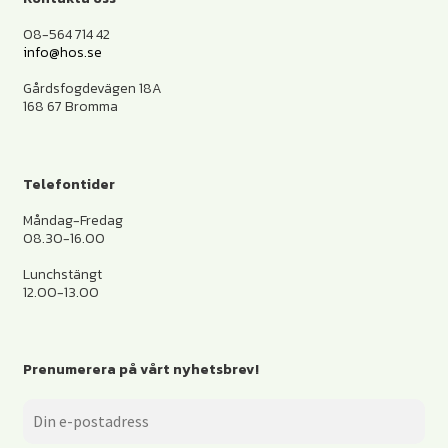
08-564 714 42
info@hos.se
Gårdsfogdevägen 18A
168 67 Bromma
Telefontider
Måndag-Fredag
08.30-16.00
Lunchstängt
12.00-13.00
Prenumerera på vårt nyhetsbrev!