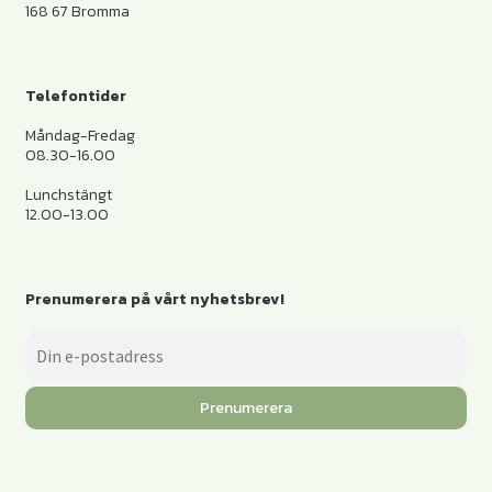
168 67 Bromma
Telefontider
Måndag-Fredag
08.30-16.00
Lunchstängt
12.00-13.00
Prenumerera på vårt nyhetsbrev!
Prenumerera