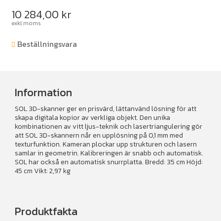
10 284,00
kr
exkl moms
Beställningsvara
Information
SOL 3D-skanner ger en prisvärd, lättanvänd lösning för att
skapa digitala kopior av verkliga objekt. Den unika
kombinationen av vitt ljus-teknik och lasertriangulering gör
att SOL 3D-skannern når en upplösning på 0,1 mm med
texturfunktion. Kameran plockar upp strukturen och lasern
samlar in geometrin. Kalibreringen är snabb och automatisk.
SOL har också en automatisk snurrplatta. Bredd: 35 cm Höjd:
45 cm Vikt: 2,97 kg
Produktfakta