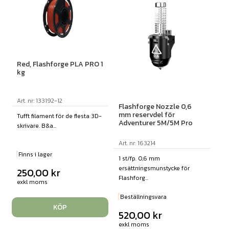
Red, Flashforge PLA PRO 1
kg
Art. nr: 133192-12
Flashforge Nozzle 0,6
mm reservdel för
Tufft filament för de flesta 3D-
Adventurer 5M/5M Pro
skrivare. B&a...
Art. nr: 163214
Finns i lager
1 st/fp. 0,6 mm
ersättningsmunstycke för
250,00
kr
Flashforg...
exkl moms
Beställningsvara
KÖP
520,00
kr
exkl moms