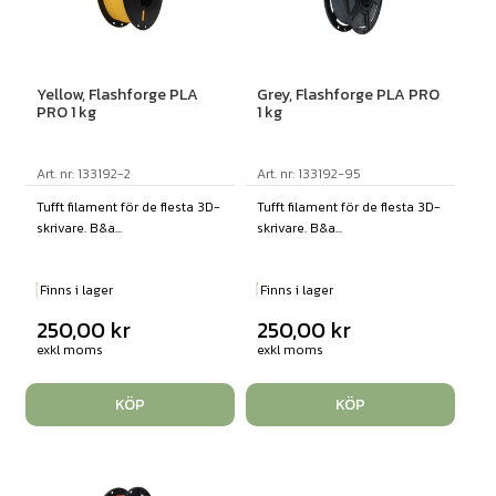
Yellow, Flashforge PLA
Grey, Flashforge PLA PRO
PRO 1 kg
1 kg
Art. nr: 133192-2
Art. nr: 133192-95
Tufft filament för de flesta 3D-
Tufft filament för de flesta 3D-
skrivare. B&a...
skrivare. B&a...
Finns i lager
Finns i lager
250,00
kr
250,00
kr
exkl moms
exkl moms
KÖP
KÖP