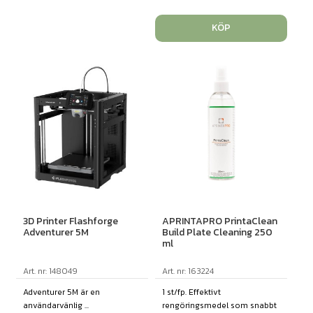
KÖP
3D Printer Flashforge
APRINTAPRO PrintaClean
Adventurer 5M
Build Plate Cleaning 250
ml
Art. nr: 148049
Art. nr: 163224
Adventurer 5M är en
1 st/fp. Effektivt
användarvänlig ...
rengöringsmedel som snabbt