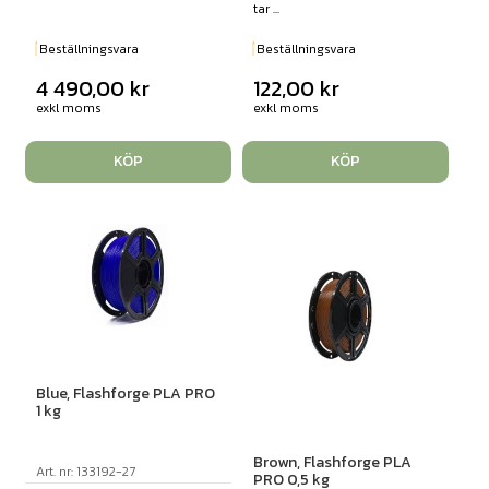
tar ...
Beställningsvara
Beställningsvara
4 490,00
kr
122,00
kr
exkl moms
exkl moms
KÖP
KÖP
Blue, Flashforge PLA PRO
1 kg
Brown, Flashforge PLA
Art. nr: 133192-27
PRO 0,5 kg