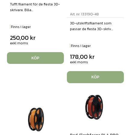
Tufft filament för de flesta 3D-
skrivare. B&a...
Art. nr: 133190-48
3D-utskriftsfilament som
Finns i lager
passar de flesta 3D-skriv...
250,00
kr
exkl moms
Finns i lager
178,00
kr
KÖP
exkl moms
KÖP