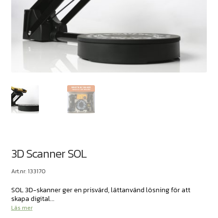
3D Scanner SOL
Art.nr: 133170
SOL 3D-skanner ger en prisvärd, lättanvänd lösning för att
skapa digital...
Läs mer