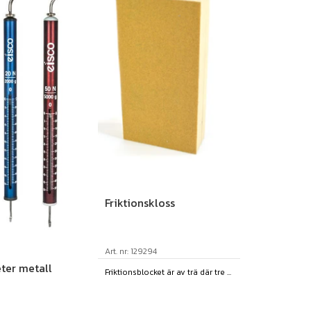
Friktionskloss
Art. nr: 129294
er metall
Friktionsblocket är av trä där tre ...