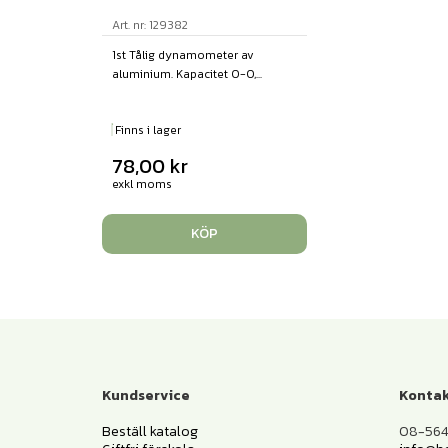
Art. nr: 129382
1st Tålig dynamometer av
aluminium. Kapacitet 0-0,...
Finns i lager
78,00
kr
exkl moms
KÖP
Kundservice
Kontak
Beställ katalog
08-564 