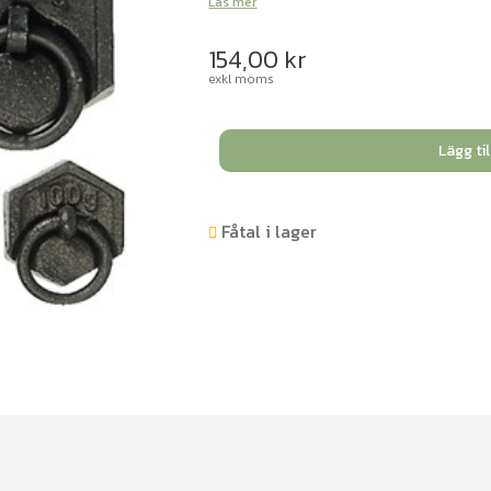
Läs mer
154,00
kr
exkl moms
Vikt
Lägg til
av
metall
500
Fåtal i lager
g
mängd