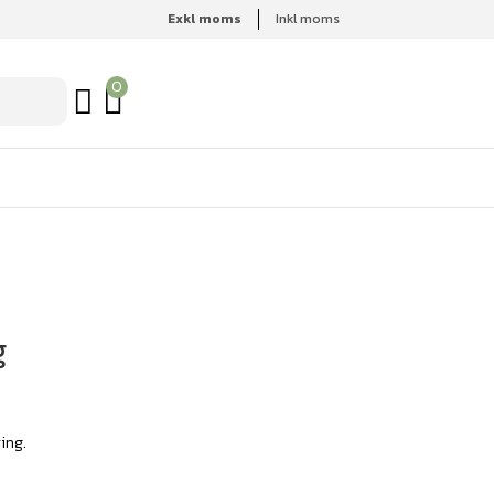
Exkl moms
Inkl moms
0
g
ing.