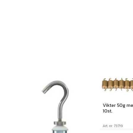
Vikter 50g m
10st.
Art. nr: 73719