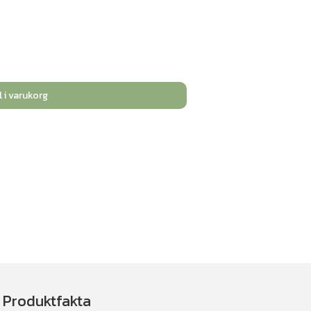
l i varukorg
Produktfakta