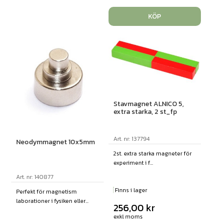
KÖP
Stavmagnet ALNICO 5,
extra starka, 2 st_fp
Art. nr: 137794
Neodymmagnet 10x5mm
2st. extra starka magneter för
experiment i f...
Art. nr: 140877
Finns i lager
Perfekt för magnetism
laborationer i fysiken eller...
256,00
kr
exkl moms