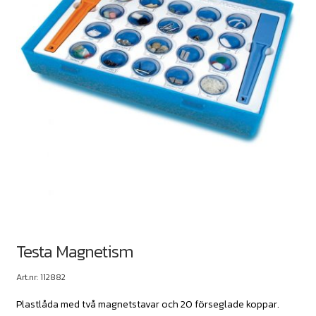
Testa Magnetism
Art.nr: 112882
Plastlåda med två magnetstavar och 20 förseglade koppar.