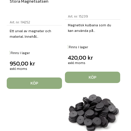
Stora Magnetsatsen
Art. nr: 15239
Art. nr: 114252
Magnetisk kulbana som du
kan använda på...
Ett urval av magneter och
material. Innehål...
Finns i lager
Finns i lager
420,00
kr
950,00
kr
exkl moms
exkl moms
KÖP
KÖP