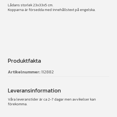
Lådans storlek 23x33x5 cm.
Kopparna är försedda med innehållstext på engelska.
Produktfakta
Artikelnummer:
112882
Leveransinformation
Våra leveranstider är ca 2-7 dagar men avvikelser kan
förekomma.