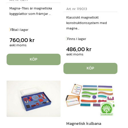
Magna-Tiles är magnetiska
Art. nr: 119013
byggplattor som främjar ...
Klassiskt magnetiskt
konstruktionssystem med
magne...
Fåtal i lager
760,00
kr
Finns i lager
exkl moms
486,00
kr
exkl moms
KÖP
KÖP
Magnetisk kulbana