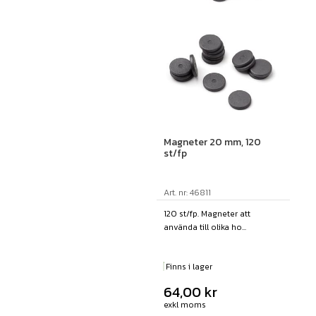
Magneter 20 mm, 120
st/fp
Art. nr: 46811
120 st/fp. Magneter att
använda till olika ho...
Finns i lager
64,00
kr
exkl moms