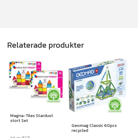
Relaterade produkter
Magna-Tiles Stardust
stort Set
Geomag Classic 60pcs
recycled
Art. nr: 15271