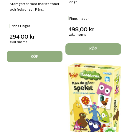
längd ...
Stämgafflar med märkta toner
och frekvenser. Från...
Finns i lager
Finns i lager
498,00
kr
exkl moms
294,00
kr
exkl moms
KÖP
KÖP