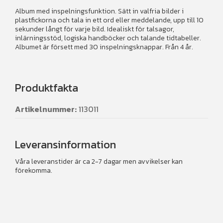
Album med inspelningsfunktion. Sätt in valfria bilder i
plastfickorna och tala in ett ord eller meddelande, upp till 10
sekunder långt för varje bild. Idealiskt för talsagor,
inlärningsstöd, logiska handböcker och talande tidtabeller.
Albumet är försett med 30 inspelningsknappar. Från 4 år.
Produktfakta
Artikelnummer:
113011
Leveransinformation
Våra leveranstider är ca 2-7 dagar men avvikelser kan
förekomma.