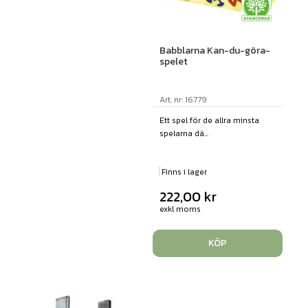
Babblarna Kan-du-göra-
spelet
Art. nr: 16779
Ett spel för de allra minsta
spelarna dä...
Finns i lager
222,00
kr
exkl moms
KÖP