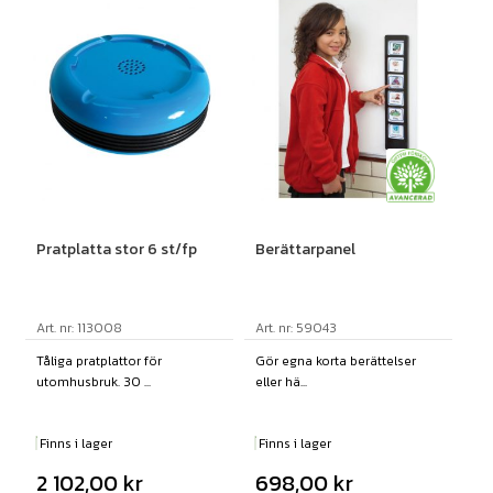
Pratplatta stor 6 st/fp
Berättarpanel
Art. nr: 113008
Art. nr: 59043
Tåliga pratplattor för
Gör egna korta berättelser
utomhusbruk. 30 ...
eller hä...
Finns i lager
Finns i lager
2 102,00
kr
698,00
kr