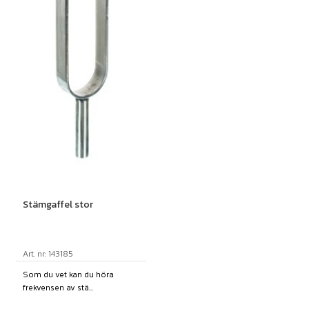
Stämgaffel stor
Art. nr: 143185
Som du vet kan du höra
frekvensen av stä...