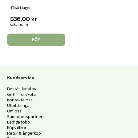
Fåtal i lager
836,00
kr
exkl moms
KÖP
Kundservice
Beställ katalog
Giftfri förskola
Kontakta oss
Utbildningar
Om oss
Samarbetspartners
Lediga jobb
Köpvillkor
Retur & ångerköp