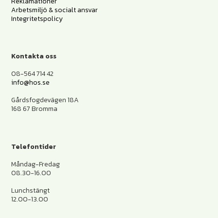
Reklamationer
Arbetsmiljö & socialt ansvar
Integritetspolicy
Kontakta oss
08-564 714 42
info@hos.se
Gårdsfogdevägen 18A
168 67 Bromma
Telefontider
Måndag-Fredag
08.30-16.00
Lunchstängt
12.00-13.00