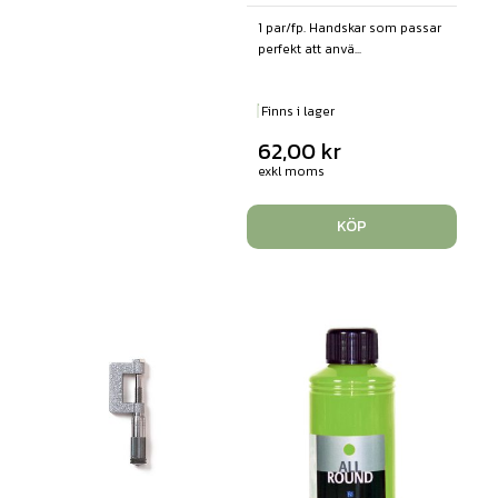
1 par/fp. Handskar som passar
perfekt att anvä...
Finns i lager
62,00
kr
exkl moms
KÖP