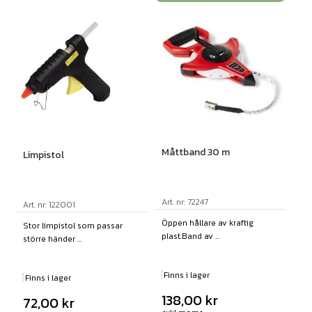
Måttband 30 m
Limpistol
Art. nr: 72247
Art. nr: 122001
Öppen hållare av kraftig
Stor limpistol som passar
plast.Band av ...
större händer ...
Finns i lager
Finns i lager
138,00
kr
72,00
kr