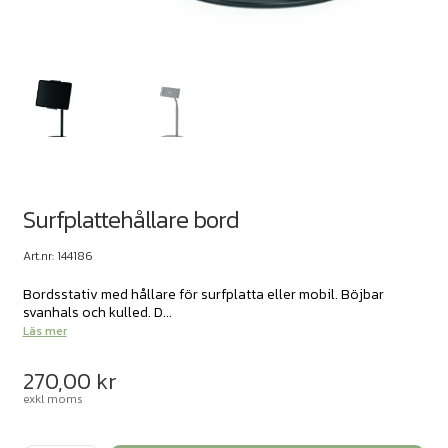
Surfplattehållare bord
Art.nr: 144186
Bordsstativ med hållare för surfplatta eller mobil. Böjbar
svanhals och kulled. D...
Läs mer
270,00
kr
exkl moms