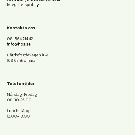
Integritetspolicy
Kontakta oss
08-564 714 42
info@hos.se
Gårdsfogdevägen 18A
168 67 Bromma
Telefontider
Måndag-Fredag
08.30-16.00
Lunchstängt
12.00-13.00