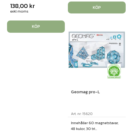
138,00
kr
KÖP
exkl moms
KÖP
Geomag pro-L
Art. nr: 15620
Innehåller 60 magnetstavar,
48 kulor, 30 tri...