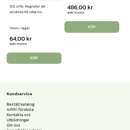
486,00
kr
120 st/fp. Magneter att
använda till olika ho...
exkl moms
KÖP
Finns i lager
64,00
kr
exkl moms
KÖP
Kundservice
Beställ katalog
Giftfri förskola
Kontakta oss
Utbildningar
Om oss