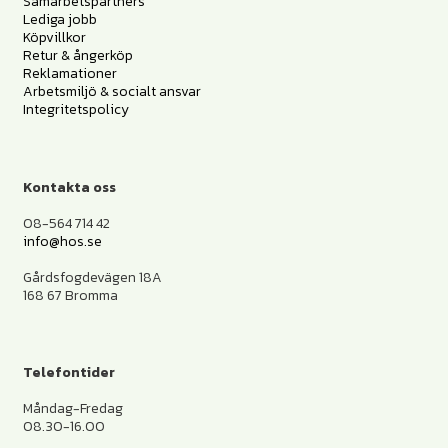
Samarbetspartners
Lediga jobb
Köpvillkor
Retur & ångerköp
Reklamationer
Arbetsmiljö & socialt ansvar
Integritetspolicy
Kontakta oss
08-564 714 42
info@hos.se
Gårdsfogdevägen 18A
168 67 Bromma
Telefontider
Måndag-Fredag
08.30-16.00