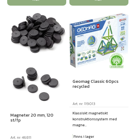
Geomag Classic 60pcs
recycled
Art. nr: 119013
Klassiskt magnetiskt
Magneter 20 mm, 120
konstruktionssystem med
st/fp
magne...
Finns i lager
Art. nr: 46811