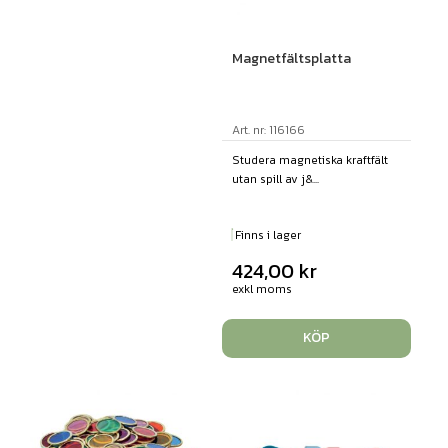
Magnetfältsplatta
Art. nr: 116166
Studera magnetiska kraftfält
utan spill av j&...
Finns i lager
424,00
kr
exkl moms
KÖP