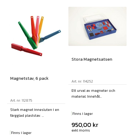
Stora Magnetsatsen
Magnetstav, 6 pack
Art. nr: 114252
Ett urval av magneter och
material. Innehål...
Art. nr: 112875
Stark magnet innesluten i en
Finns i lager
färgglad plaststav. ...
950,00
kr
exkl moms
Finns i lager