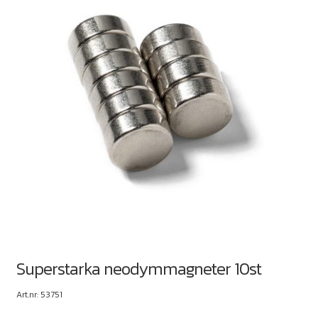
Superstarka neodymmagneter 10st
Art.nr: 53751