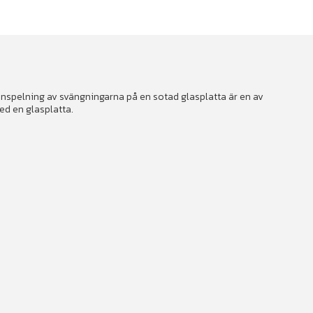
 inspelning av svängningarna på en sotad glasplatta är en av
ed en glasplatta.