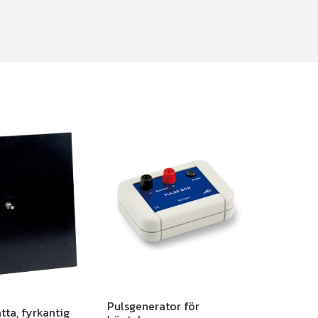
Pulsgenerator för
tta, fyrkantig