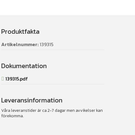
Produktfakta
Artikelnummer:
139315
Dokumentation
139315.pdf
Leveransinformation
Våra leveranstider är ca 2-7 dagar men avvikelser kan
förekomma.