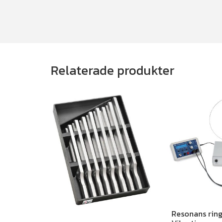
Relaterade produkter
Resonans ring 