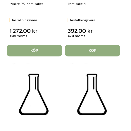
kvalité PS. Kemikalier ...
kemikalie ä...
Beställningsvara
Beställningsvara
1 272,00
kr
392,00
kr
exkl moms
exkl moms
KÖP
KÖP