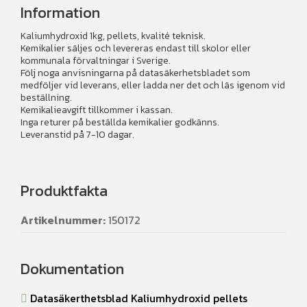
Information
Kaliumhydroxid 1kg, pellets, kvalité teknisk.
Kemikalier säljes och levereras endast till skolor eller
kommunala förvaltningar i Sverige.
Följ noga anvisningarna på datasäkerhetsbladet som
medföljer vid leverans, eller ladda ner det och läs igenom vid
beställning.
Kemikalieavgift tillkommer i kassan.
Inga returer på beställda kemikalier godkänns.
Leveranstid på 7-10 dagar.
Produktfakta
Artikelnummer:
150172
Dokumentation
Datasäkerthetsblad Kaliumhydroxid pellets