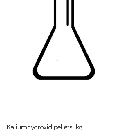
Kaliumhydroxid pellets 1kg