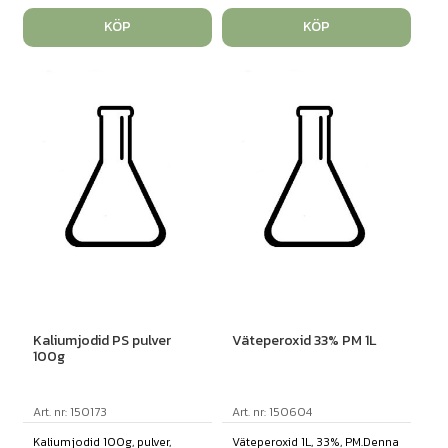
KÖP
KÖP
Kaliumjodid PS pulver
Väteperoxid 33% PM 1L
100g
Art. nr: 150173
Art. nr: 150604
Kaliumjodid 100g, pulver,
Väteperoxid 1L, 33%, PM.Denna