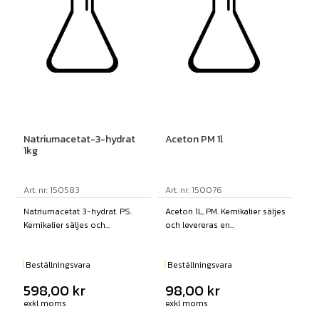
Natriumacetat-3-hydrat
Aceton PM 1l
1kg
Art. nr: 150583
Art. nr: 150076
Natriumacetat 3-hydrat. PS.
Aceton 1L, PM. Kemikalier säljes
Kemikalier säljes och...
och levereras en...
Beställningsvara
Beställningsvara
598,00
kr
98,00
kr
exkl moms
exkl moms