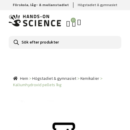
Förskola, låg- & mellanstadiet
Högstadiet & gymnasiet
Hem
Högstadiet & gymnasiet
Kemikalier
Kaliumhydroxid pellets 1kg
0
Produktsökning
Hem
>
Högstadiet & gymnasiet
>
Kemikalier
>
Kaliumhydroxid pellets 1kg