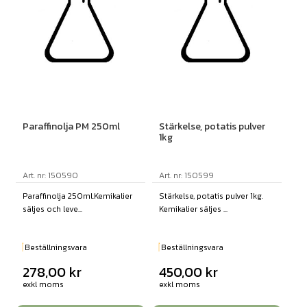
Paraffinolja PM 250ml
Stärkelse, potatis pulver
1kg
Art. nr: 150590
Art. nr: 150599
Paraffinolja 250ml.Kemikalier
Stärkelse, potatis pulver 1kg.
säljes och leve...
Kemikalier säljes ...
Beställningsvara
Beställningsvara
278,00
kr
450,00
kr
exkl moms
exkl moms