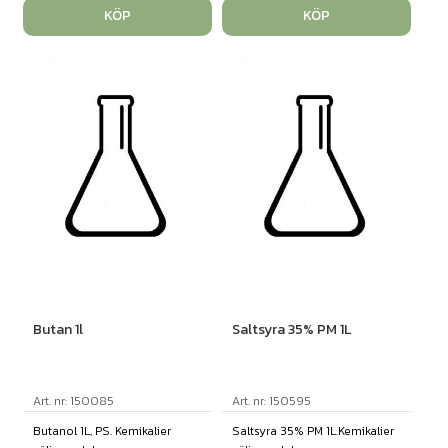
KÖP
KÖP
Butan 1l
Saltsyra 35% PM 1L
Art. nr: 150085
Art. nr: 150595
Butanol 1L, PS. Kemikalier
Saltsyra 35% PM 1L.Kemikalier