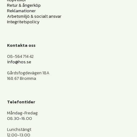
Retur & ångerköp
Reklamationer
Arbetsmiljö & socialt ansvar
Integritetspolicy
Kontakta oss
08-564 714 42
info@hos.se
Gårdsfogdevägen 18A
168 67 Bromma
Telefontider
Måndag-Fredag
08.30-16.00
Lunchstängt
12.00-13.00