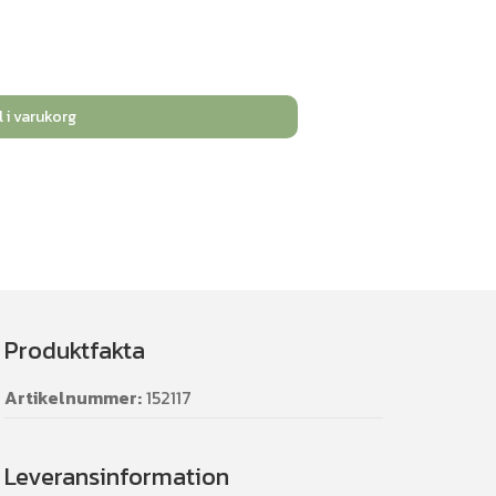
l i varukorg
Produktfakta
Artikelnummer:
152117
Leveransinformation