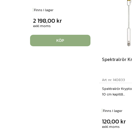
Finns i lager
2 198,00
kr
exkl moms
KÖP
Spektralrör K
Art. nr: 140833
Spektralrör Krypto
10 cm kapill&...
Finns i lager
120,00
kr
exkl moms