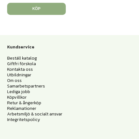
KÖP
Kundservice
Beställ katalog
Giftfri förskola
Kontakta oss
Utbildningar
Om oss
Samarbetspartners
Lediga jobb
Köpvillkor
Retur & ångerköp
Reklamationer
Arbetsmiljö & socialt ansvar
Integritetspolicy