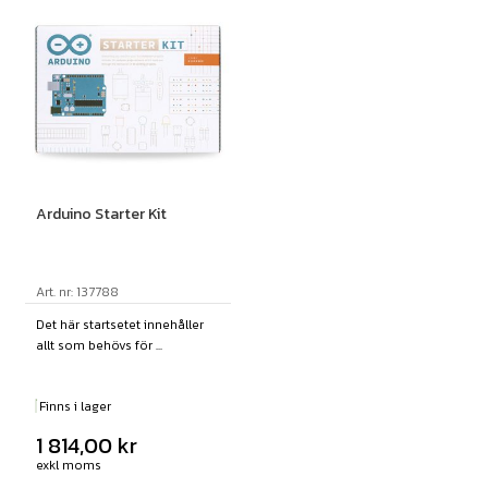
Arduino Starter Kit
Art. nr: 137788
Det här startsetet innehåller
allt som behövs för ...
Finns i lager
1 814,00
kr
exkl moms