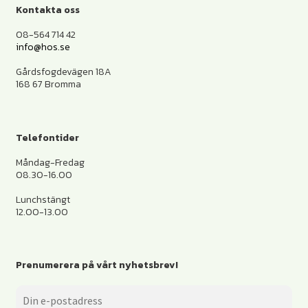
Kontakta oss
08-564 714 42
info@hos.se
Gårdsfogdevägen 18A
168 67 Bromma
Telefontider
Måndag-Fredag
08.30-16.00
Lunchstängt
12.00-13.00
Prenumerera på vårt nyhetsbrev!