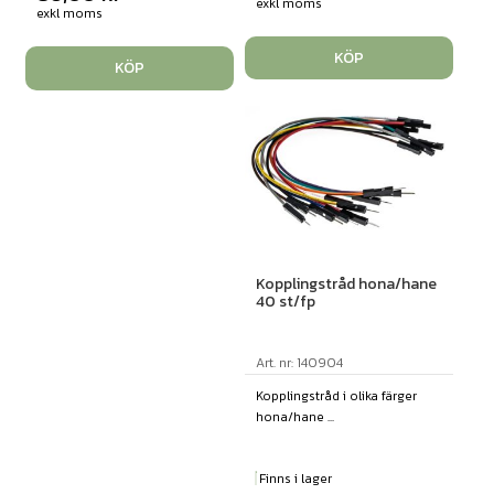
exkl moms
exkl moms
KÖP
KÖP
Kopplingstråd hona/hane
40 st/fp
Art. nr: 140904
Kopplingstråd i olika färger
hona/hane ...
Finns i lager