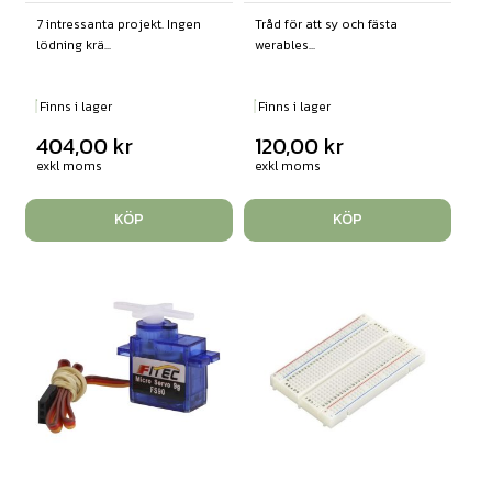
7 intressanta projekt. Ingen
Tråd för att sy och fästa
lödning krä...
werables...
Finns i lager
Finns i lager
404,00
kr
120,00
kr
exkl moms
exkl moms
KÖP
KÖP