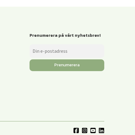
Prenumerera på vårt nyhetsbrev!
Prenumerera