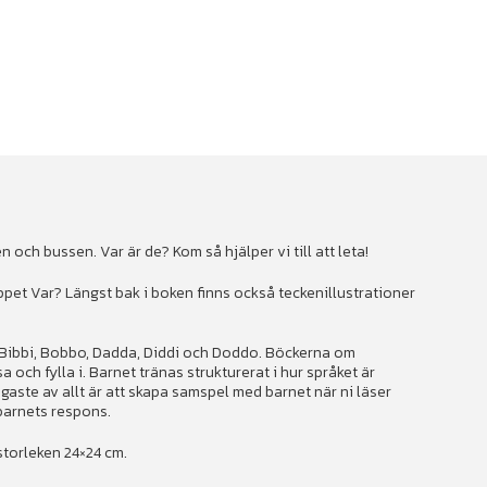
och bussen. Var är de? Kom så hjälper vi till att leta!
pet Var? Längst bak i boken finns också teckenillustrationer
, Bibbi, Bobbo, Dadda, Diddi och Doddo. Böckerna om
a och fylla i. Barnet tränas strukturerat i hur språket är
gaste av allt är att skapa samspel med barnet när ni läser
 barnets respons.
 storleken 24×24 cm.