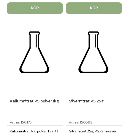
KÖP
KÖP
Kaliumnitrat PS pulver 1kg
Silvernitrat PS 25g
Art. nr: 150175
Art. nr: 150598
Kaliumnitrat 1kg, pulver, kvalité
Silvernitrat 25g, PS.Kemikalier