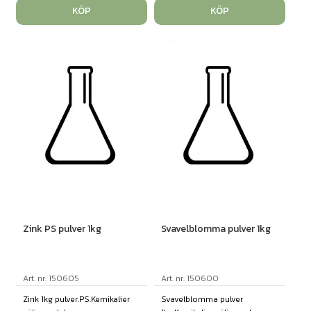
KÖP
KÖP
Zink PS pulver 1kg
Svavelblomma pulver 1kg
Art. nr: 150605
Art. nr: 150600
Zink 1kg pulver.PS.Kemikalier
Svavelblomma pulver