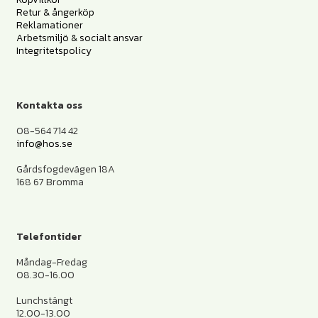
Retur & ångerköp
Reklamationer
Arbetsmiljö & socialt ansvar
Integritetspolicy
Kontakta oss
08-564 714 42
info@hos.se
Gårdsfogdevägen 18A
168 67 Bromma
Telefontider
Måndag-Fredag
08.30-16.00
Lunchstängt
12.00-13.00