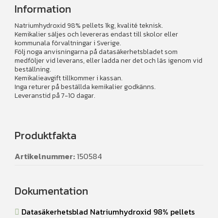
Information
Natriumhydroxid 98% pellets 1kg, kvalité teknisk.
Kemikalier säljes och levereras endast till skolor eller
kommunala förvaltningar i Sverige.
Följ noga anvisningarna på datasäkerhetsbladet som
medföljer vid leverans, eller ladda ner det och läs igenom vid
beställning.
Kemikalieavgift tillkommer i kassan.
Inga returer på beställda kemikalier godkänns.
Leveranstid på 7-10 dagar.
Produktfakta
Artikelnummer:
150584
Dokumentation
Datasäkerhetsblad Natriumhydroxid 98% pellets