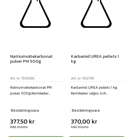
Natriumvätekarbonat
Karbamid UREA pellets 1
pulver PM 500g
kg
Art. nr: 150586
Art. nr: 150178
Natriumvätekarbonat PM
Karbamid UREA pellets 1 kg.
pulver 500g.Kemikalier...
Kemikalier säljes och...
Beställningsvara
Beställningsvara
377,50
kr
370,00
kr
inkl moms
inkl moms