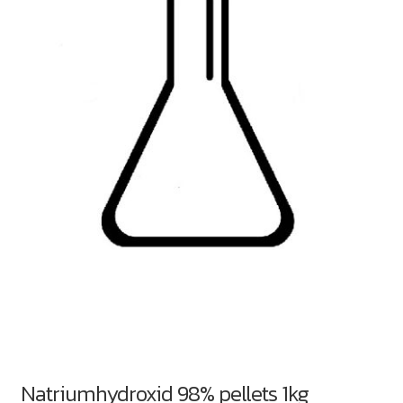
Natriumhydroxid 98% pellets 1kg