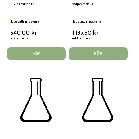
PS. Kemikalier ...
säljes och le...
Beställningsvara
Beställningsvara
540,00
kr
1 137,50
kr
inkl moms
inkl moms
KÖP
KÖP