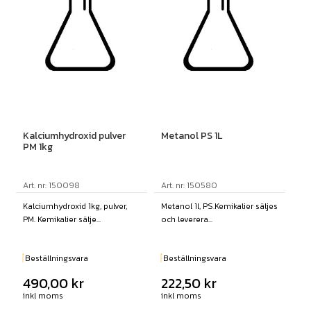
Kalciumhydroxid pulver
Metanol PS 1L
PM 1kg
Art. nr: 150098
Art. nr: 150580
Kalciumhydroxid 1kg, pulver,
Metanol 1l, PS.Kemikalier säljes
PM. Kemikalier sälje...
och leverera...
Beställningsvara
Beställningsvara
490,00
kr
222,50
kr
inkl moms
inkl moms