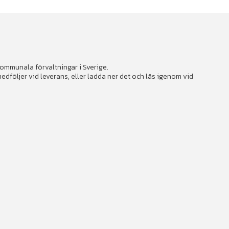
 kommunala förvaltningar i Sverige.
följer vid leverans, eller ladda ner det och läs igenom vid