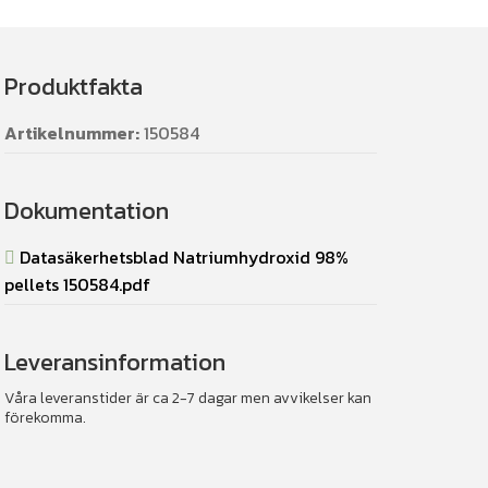
Produktfakta
Artikelnummer:
150584
Dokumentation
Datasäkerhetsblad Natriumhydroxid 98%
pellets 150584.pdf
Leveransinformation
Våra leveranstider är ca 2-7 dagar men avvikelser kan
förekomma.