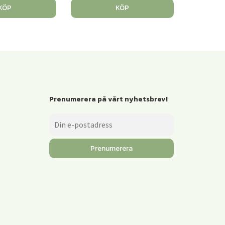
KÖP
KÖP
Prenumerera på vårt nyhetsbrev!
Prenumerera