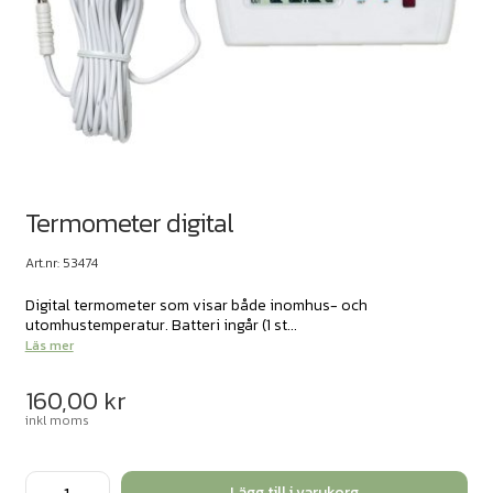
Termometer digital
Art.nr: 53474
Digital termometer som visar både inomhus- och
utomhustemperatur. Batteri ingår (1 st...
Läs mer
160,00
kr
inkl moms
Termometer
Lägg till i varukorg