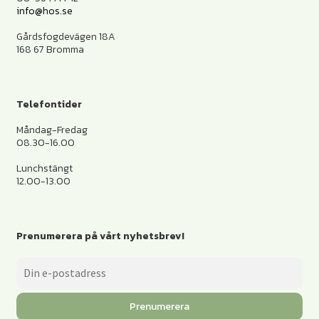
info@hos.se
Gårdsfogdevägen 18A
168 67 Bromma
Telefontider
Måndag-Fredag
08.30-16.00
Lunchstängt
12.00-13.00
Prenumerera på vårt nyhetsbrev!
Prenumerera