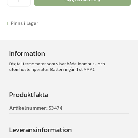
digital
mängd
Finns i lager
Information
Digital termometer som visar både inomhus- och
utomhustemperatur. Batteri ingår (1 st AAA).
Produktfakta
Artikelnummer:
53474
Leveransinformation