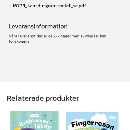
16779_kan-du-gora-spelet_se.pdf
Leveransinformation
Våra leveranstider är ca 2-7 dagar men avvikelser kan
förekomma.
Relaterade produkter