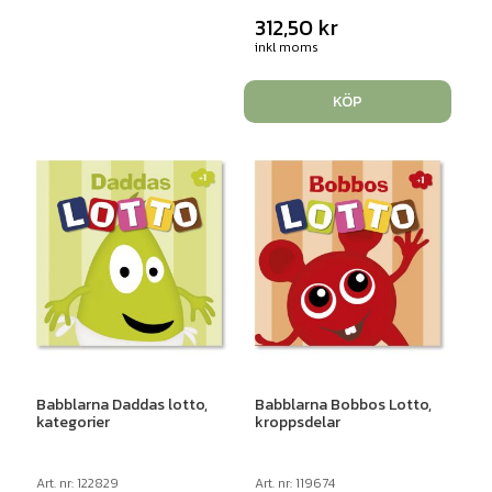
312,50
kr
inkl moms
KÖP
Babblarna Daddas lotto,
Babblarna Bobbos Lotto,
kategorier
kroppsdelar
Art. nr: 122829
Art. nr: 119674