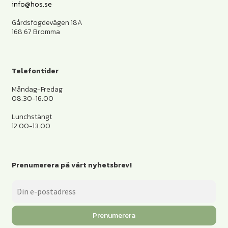
info@hos.se
Gårdsfogdevägen 18A
168 67 Bromma
Telefontider
Måndag-Fredag
08.30-16.00
Lunchstängt
12.00-13.00
Prenumerera på vårt nyhetsbrev!
Prenumerera