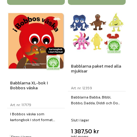
Babblarna paket med alla
mjukisar
Babblarna XL-bok I
Bobbos väska
Art. nr: 12359
Babblarna Babba, Bibbi,
Bobbo, Dadda, Diddi och Do...
Art. nr: 117179
I Bobbos väska som
kartongbok i stort format....
Slut i lager
1 387,50
kr
inkl moms