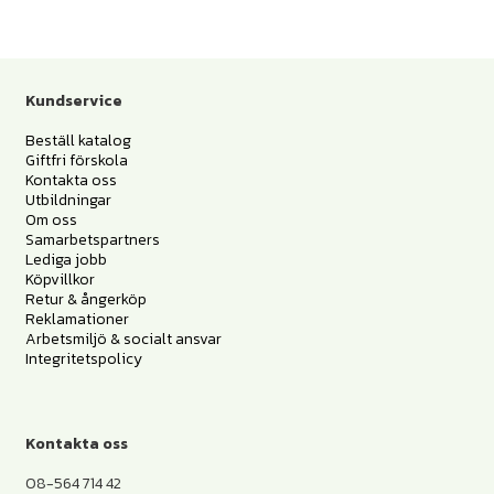
Kundservice
Beställ katalog
Giftfri förskola
Kontakta oss
Utbildningar
Om oss
Samarbetspartners
Lediga jobb
Köpvillkor
Retur & ångerköp
Reklamationer
Arbetsmiljö & socialt ansvar
Integritetspolicy
Kontakta oss
08-564 714 42