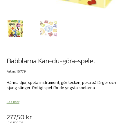
Babblarna Kan-du-göra-spelet
Art.nr: 16779
Härma djur, spela instrument, gör tecken, peka på färger och
sjung sånger. Roligt spel för de yngsta spelarna.
Läs mer
277,50
kr
inkl moms