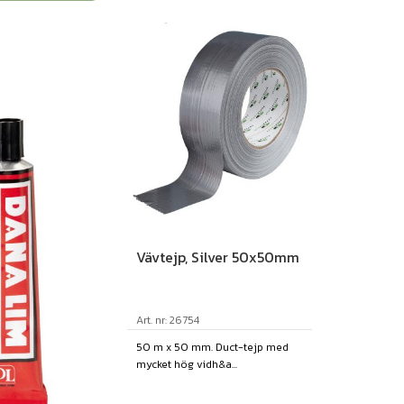
Vävtejp, Silver 50x50mm
Art. nr: 26754
50 m x 50 mm. Duct-tejp med
mycket hög vidh&a...