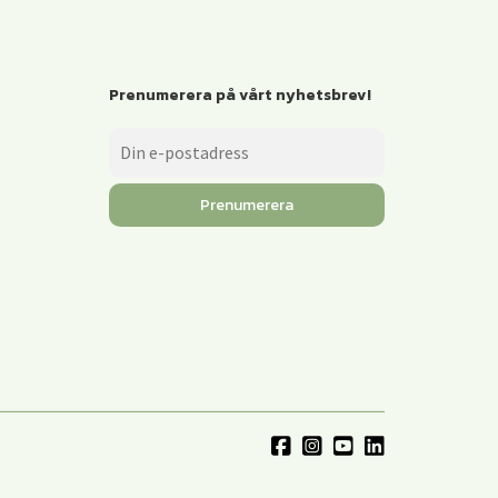
Prenumerera på vårt nyhetsbrev!
Prenumerera