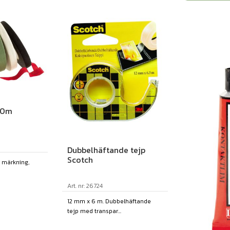
50m
Dubbelhäftande tejp
Scotch
 märkning,
Art. nr: 26724
12 mm x 6 m. Dubbelhäftande
tejp med transpar...