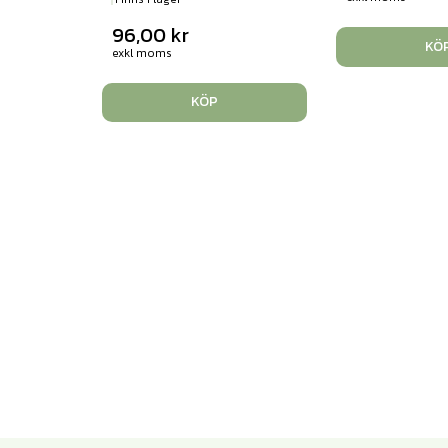
96,00
kr
KÖ
exkl moms
KÖP