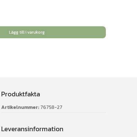
Lägg till i varukorg
Produktfakta
Artikelnummer:
76758-27
Leveransinformation