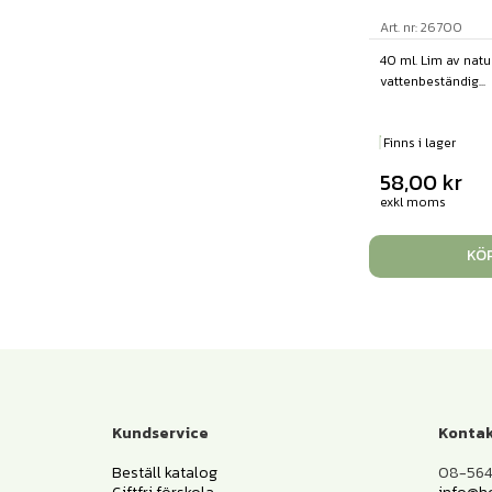
Art. nr: 26700
40 ml. Lim av naturl
vattenbeständig...
Finns i lager
58,00
kr
exkl moms
KÖ
Kundservice
Kontak
Beställ katalog
08-564 