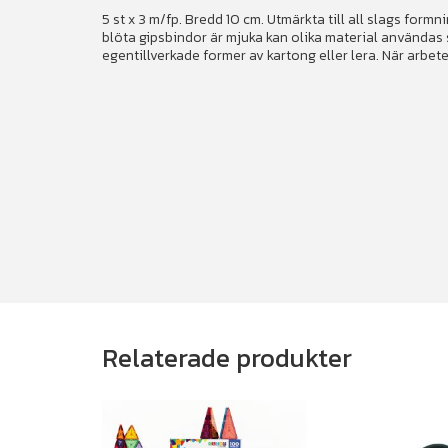
5 st x 3 m/fp. Bredd 10 cm. Utmärkta till all slags form
blöta gipsbindor är mjuka kan olika material användas s
egentillverkade former av kartong eller lera. När arbete
Relaterade produkter