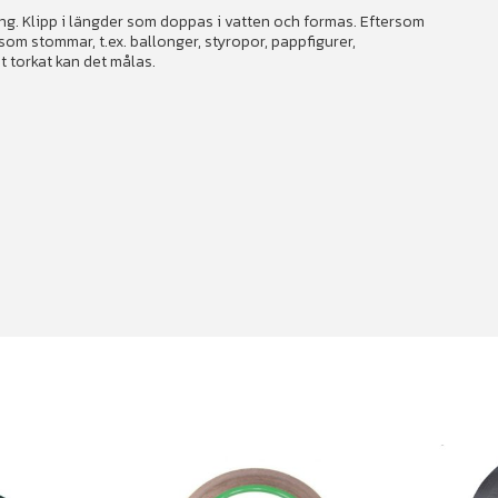
ning. Klipp i längder som doppas i vatten och formas. Eftersom
om stommar, t.ex. ballonger, styropor, pappfigurer,
t torkat kan det målas.