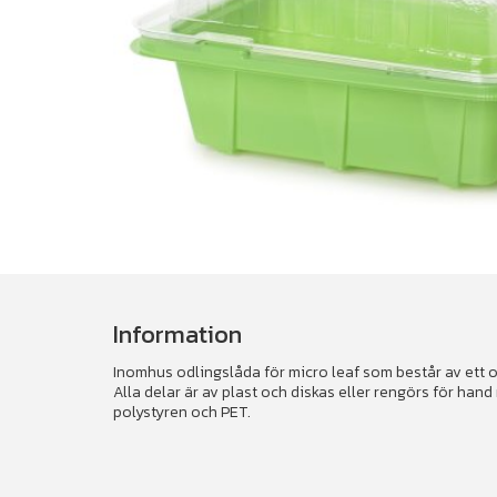
Information
Inomhus odlingslåda för micro leaf som består av ett o
Alla delar är av plast och diskas eller rengörs för han
polystyren och PET.