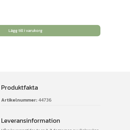
Lägg till i varukorg
Produktfakta
Artikelnummer:
44736
Leveransinformation