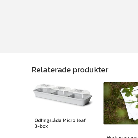
Relaterade produkter
Odlingslåda Micro leaf
3-box
Herbariepapp