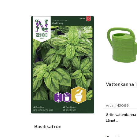
Vattenkanna 10
Art. nr: 43069
Grön vattenkanna 10
Långt ...
Basilikafrön