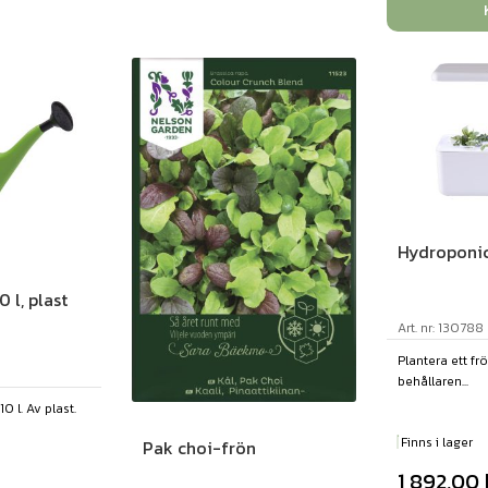
Hydroponi
 l, plast
Art. nr: 130788
Plantera ett frö 
behållaren...
 l. Av plast.
Finns i lager
Pak choi-frön
1 892,00