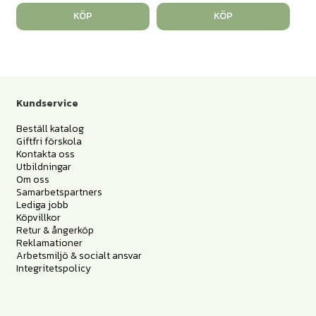
KÖP
KÖP
Kundservice
Beställ katalog
Giftfri förskola
Kontakta oss
Utbildningar
Om oss
Samarbetspartners
Lediga jobb
Köpvillkor
Retur & ångerköp
Reklamationer
Arbetsmiljö & socialt ansvar
Integritetspolicy