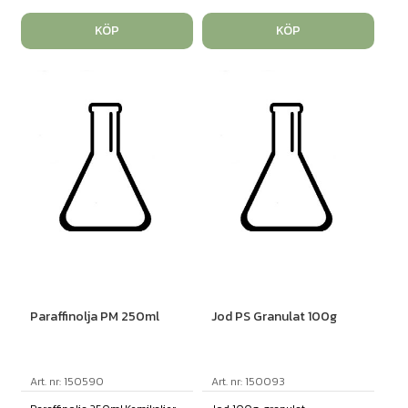
KÖP
KÖP
Paraffinolja PM 250ml
Jod PS Granulat 100g
Art. nr: 150590
Art. nr: 150093