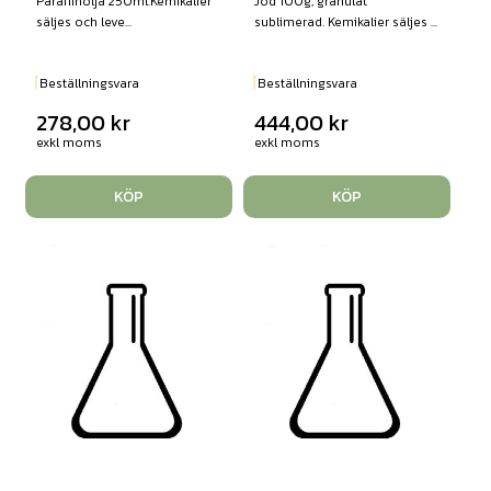
Paraffinolja 250ml.Kemikalier
Jod 100g, granulat
säljes och leve...
sublimerad. Kemikalier säljes ...
Beställningsvara
Beställningsvara
278,00
kr
444,00
kr
exkl moms
exkl moms
KÖP
KÖP