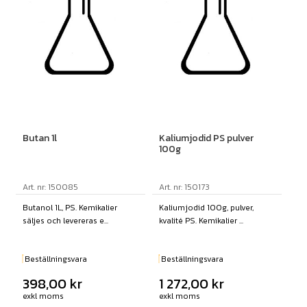
Butan 1l
Kaliumjodid PS pulver
100g
Art. nr: 150085
Art. nr: 150173
Butanol 1L, PS. Kemikalier
Kaliumjodid 100g, pulver,
säljes och levereras e...
kvalité PS. Kemikalier ...
Beställningsvara
Beställningsvara
398,00
kr
1 272,00
kr
exkl moms
exkl moms