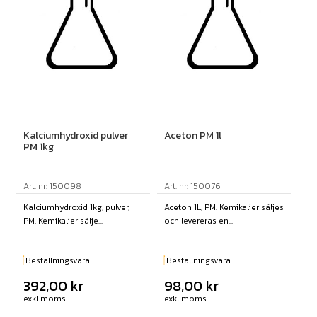
Kalciumhydroxid pulver
Aceton PM 1l
PM 1kg
Art. nr: 150098
Art. nr: 150076
Kalciumhydroxid 1kg, pulver,
Aceton 1L, PM. Kemikalier säljes
PM. Kemikalier sälje...
och levereras en...
Beställningsvara
Beställningsvara
392,00
kr
98,00
kr
exkl moms
exkl moms