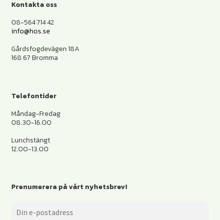
Kontakta oss
08-564 714 42
info@hos.se
Gårdsfogdevägen 18A
168 67 Bromma
Telefontider
Måndag-Fredag
08.30-16.00
Lunchstängt
12.00-13.00
Prenumerera på vårt nyhetsbrev!