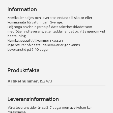
Information
Kemikalier säljes och levereras endast till skolor eller
kommunala förvaltningar i Sverige.
Följ noga anvisningarna på datasäkerhetsbladet som
medföljer vid leverans, eller ladda ner det och läs igenom vid
beställning.
Kemikalieavgift tillkommer i kassan.
Inga returer på beställda kemikalier godkänns.
Leveranstid på 7-10 dagar.
Produktfakta
Artikelnummer:
152473
Leveransinformation
Våra leveranstider är ca 2-7 dagar men avvikelser kan
förekomma.