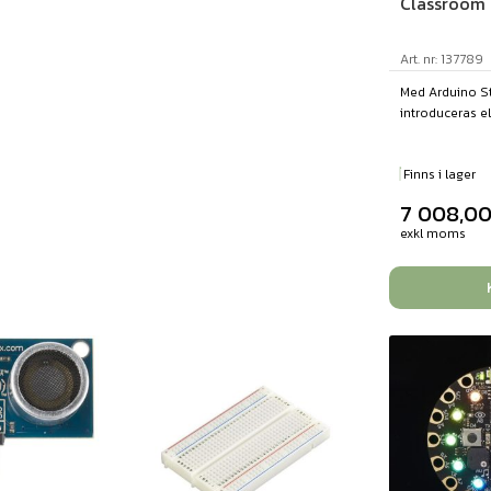
Classroom 
Art. nr: 137789
Med Arduino Sta
introduceras ele
Finns i lager
7 008,0
exkl moms