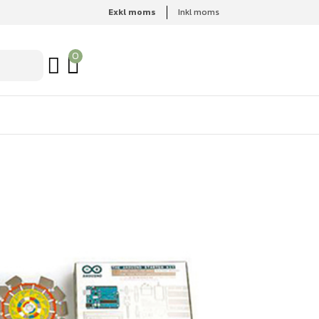
Exkl moms
Inkl moms
0