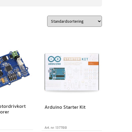
tordrivkort
Arduino Starter Kit
torer
Art. nr: 137788