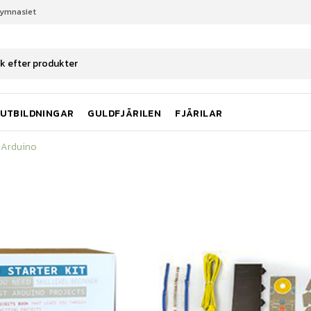
gymnasiet
Arduino
UTBILDNINGAR
GULDFJÄRILEN
FJÄRILAR
Arduino